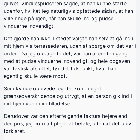
gulvet. Vinduespudseren sagde, at han kunne starte
udenfor, hvilket jeg naturligvis opfattede sådan, at han
ville ringe på igen, når han skulle ind og pudse
vinduerne indvendigt.
Det gjorde han ikke. I stedet valgte han selv at gå ind i
mit hjem via terrassedøren, uden at spørge om det var i
orden. Da jeg opdagede det, var han allerede i gang
med at pudse vinduerne indvendigt, og hele opgaven
var faktisk afsluttet, før det tidspunkt, hvor han
egentlig skulle være mødt.
Som kvinde oplevede jeg det som meget
grænseoverskridende og utrygt, at en person gik ind i
mit hjem uden min tilladelse.
Derudover var den efterfølgende faktura højere end
den pris, jeg normalt plejer at betale, uden at det blev
forklaret.