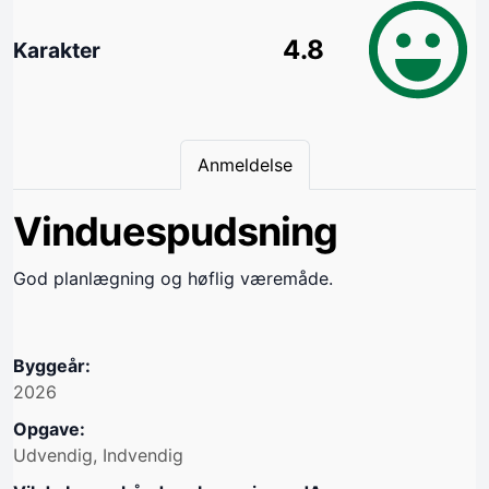
4.8
Karakter
Anmeldelse
Vinduespudsning
God planlægning og høflig væremåde.
Byggeår:
2026
Opgave:
Udvendig, Indvendig