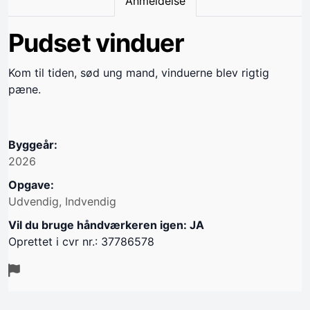
Anmeldelse
Pudset vinduer
Kom til tiden, sød ung mand, vinduerne blev rigtig
pæne.
Byggeår:
2026
Opgave:
Udvendig, Indvendig
Vil du bruge håndværkeren igen: JA
Oprettet i cvr nr.: 37786578