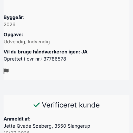
Byggeår:
2026
Opgave:
Udvendig, Indvendig
Vil du bruge håndværkeren igen: JA
Oprettet i cvr nr.: 37786578
Verificeret kunde
Anmeldt af:
Jette Qvade Søeberg, 3550 Slangerup