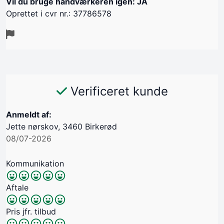
Vil du bruge håndværkeren igen: JA
Oprettet i cvr nr.: 37786578
Verificeret kunde
Anmeldt af:
Jette nørskov, 3460 Birkerød
08/07-2026
Kommunikation
Aftale
Pris jfr. tilbud