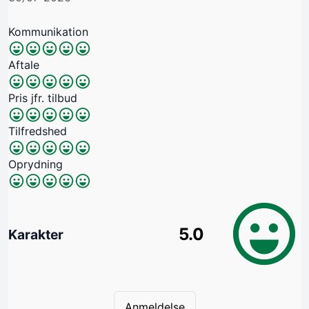
Kommunikation
Aftale
Pris jfr. tilbud
Tilfredshed
Oprydning
5.0
Karakter
Anmeldelse