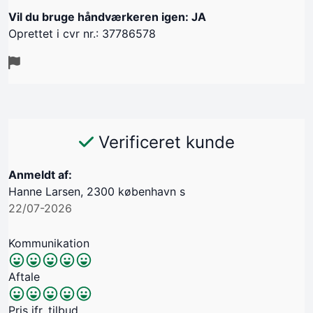
Vil du bruge håndværkeren igen: JA
Oprettet i cvr nr.: 37786578
Verificeret kunde
Anmeldt af:
Hanne Larsen, 2300 københavn s
22/07-2026
Kommunikation
Aftale
Pris jfr. tilbud