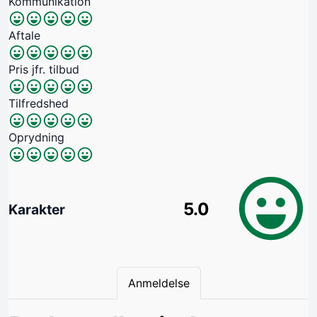
Kommunikation
Aftale
Pris jfr. tilbud
Tilfredshed
Oprydning
5.0
Karakter
Anmeldelse