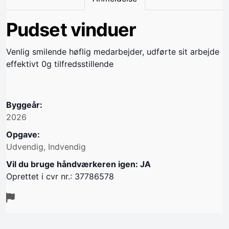
Pudset vinduer
Venlig smilende høflig medarbejder, udførte sit arbejde
effektivt 0g tilfredsstillende
Byggeår:
2026
Opgave:
Udvendig, Indvendig
Vil du bruge håndværkeren igen: JA
Oprettet i cvr nr.: 37786578