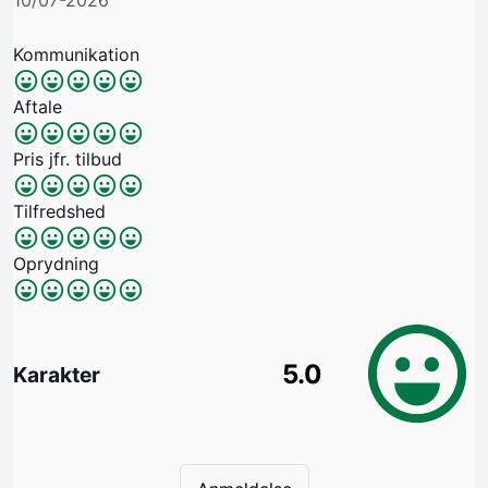
10/07-2026
Kommunikation
Aftale
Pris jfr. tilbud
Tilfredshed
Oprydning
5.0
Karakter