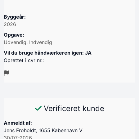
Byggeår:
2026
Opgave:
Udvendig, Indvendig
Vil du bruge håndværkeren igen: JA
Oprettet i cvr nr.:
Verificeret kunde
Anmeldt af:
Jens Froholdt, 1655 København V
30/07-2026