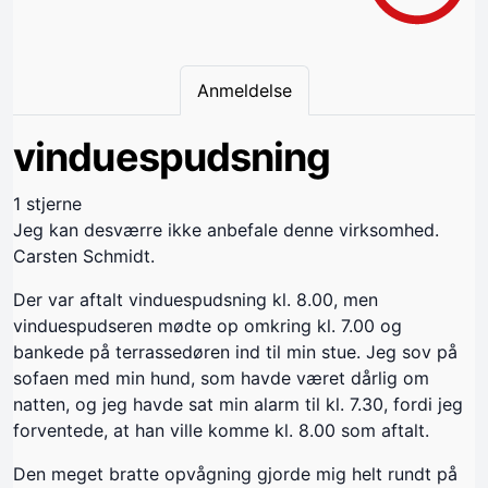
Anmeldelse
vinduespudsning
1 stjerne
Jeg kan desværre ikke anbefale denne virksomhed.
Carsten Schmidt.
Der var aftalt vinduespudsning kl. 8.00, men
vinduespudseren mødte op omkring kl. 7.00 og
bankede på terrassedøren ind til min stue. Jeg sov på
sofaen med min hund, som havde været dårlig om
natten, og jeg havde sat min alarm til kl. 7.30, fordi jeg
forventede, at han ville komme kl. 8.00 som aftalt.
Den meget bratte opvågning gjorde mig helt rundt på