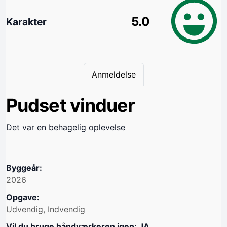
5.0
Karakter
Anmeldelse
Pudset vinduer
Det var en behagelig oplevelse
Byggeår:
2026
Opgave:
Udvendig, Indvendig
Vil du bruge håndværkeren igen: JA