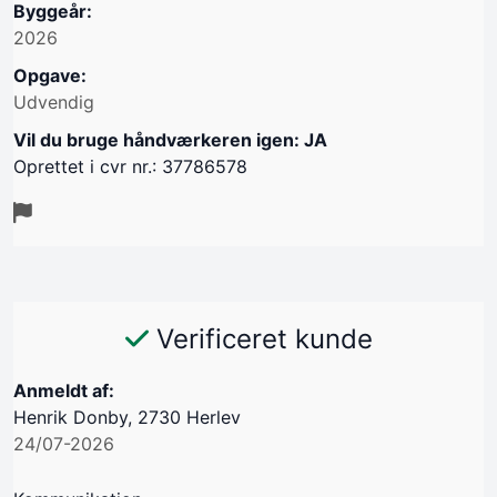
Byggeår:
2026
Opgave:
Udvendig
Vil du bruge håndværkeren igen: JA
Oprettet i cvr nr.: 37786578
Verificeret kunde
Anmeldt af:
Henrik Donby, 2730 Herlev
24/07-2026