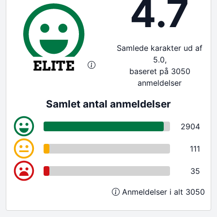
4.7
Samlede karakter ud af
5.0,
baseret på 3050
anmeldelser
Samlet antal anmeldelser
2904
111
35
Anmeldelser i alt 3050