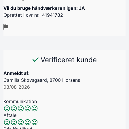
Vil du bruge håndværkeren igen: JA
Oprettet i cvr nr.: 41941782
Verificeret kunde
Anmeldt af:
Camilla Skovsgaard, 8700 Horsens
03/08-2026
Kommunikation
Aftale
Pris jfr. tilbud