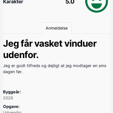
5.0
Karakter
Anmeldelse
Jeg får vasket vinduer
udenfor.
Jeg er godt tilfreds og dejligt at jeg modtager en sms
dagen før.
Byggeår:
2026
Opgave:
Udvendig