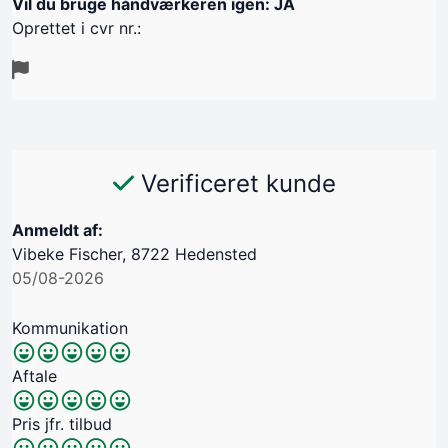
Vil du bruge håndværkeren igen: JA
Oprettet i cvr nr.:
Verificeret kunde
Anmeldt af:
Vibeke Fischer, 8722 Hedensted
05/08-2026
Kommunikation
Aftale
Pris jfr. tilbud