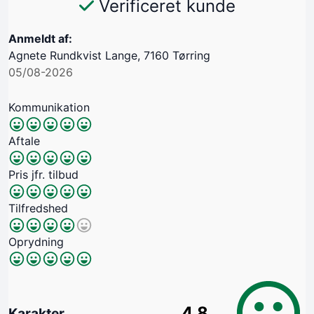
Verificeret kunde
Anmeldt af:
Agnete Rundkvist Lange, 7160 Tørring
05/08-2026
Kommunikation
Aftale
Pris jfr. tilbud
Tilfredshed
Oprydning
4.8
Karakter