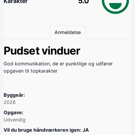
5.0
Karakter
Anmeldelse
Pudset vinduer
God kommunikation, de er punktlige og udfører
opgaven til topkarakter
Byggeår:
2026
Opgave:
Udvendig
Vil du bruge håndværkeren igen: JA