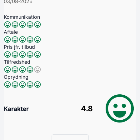
03/08-2026
Kommunikation
Aftale
Pris jfr. tilbud
Tilfredshed
Oprydning
4.8
Karakter