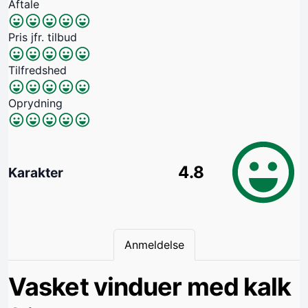
Aftale
Pris jfr. tilbud
Tilfredshed
Oprydning
4.8
Karakter
Anmeldelse
Vasket vinduer med kalk