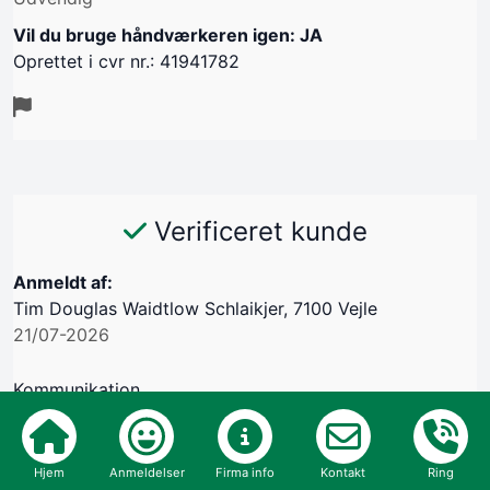
Vil du bruge håndværkeren igen: JA
Oprettet i cvr nr.: 41941782
Verificeret kunde
Anmeldt af:
Tim Douglas Waidtlow Schlaikjer, 7100 Vejle
21/07-2026
Kommunikation
Aftale
Hjem
Anmeldelser
Firma info
Kontakt
Ring