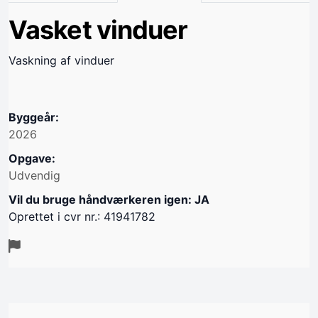
Vasket vinduer
Vaskning af vinduer
Byggeår:
2026
Opgave:
Udvendig
Vil du bruge håndværkeren igen: JA
Oprettet i cvr nr.: 41941782