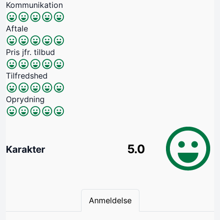
Kommunikation
Aftale
Pris jfr. tilbud
Tilfredshed
Oprydning
5.0
Karakter
Anmeldelse