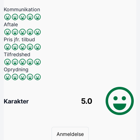
Kommunikation
Aftale
Pris jfr. tilbud
Tilfredshed
Oprydning
5.0
Karakter
Anmeldelse