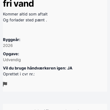
fri vand
Kommer altid som aftalt
Og forlader sted pænt .
Byggeår:
2026
Opgave:
Udvendig
Vil du bruge håndværkeren igen: JA
Oprettet i cvr nr.: