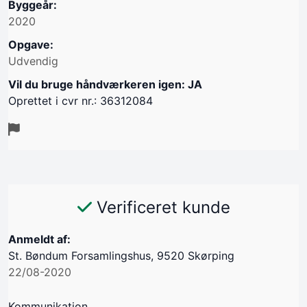
Byggeår:
2020
Opgave:
Udvendig
Vil du bruge håndværkeren igen: JA
Oprettet i cvr nr.: 36312084
Verificeret kunde
Anmeldt af:
St. Bøndum Forsamlingshus, 9520 Skørping
22/08-2020
Kommunikation