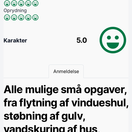
Oprydning
5.0
Karakter
Anmeldelse
Alle mulige små opgaver,
fra flytning af vindueshul,
støbning af gulv,
vandskuring af hus,