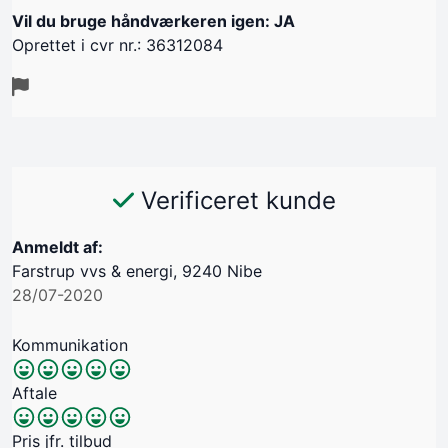
Vil du bruge håndværkeren igen: JA
Oprettet i cvr nr.: 36312084
Verificeret kunde
Anmeldt af:
Farstrup vvs & energi, 9240 Nibe
28/07-2020
Kommunikation
Aftale
Pris jfr. tilbud