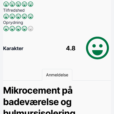
Tilfredshed
Oprydning
4.8
Karakter
Anmeldelse
Mikrocement på
badeværelse og
hulmursisolering