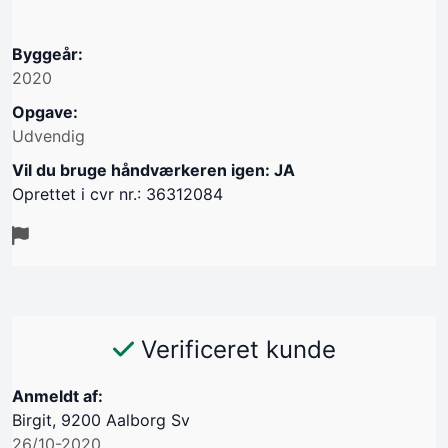
Byggeår:
2020
Opgave:
Udvendig
Vil du bruge håndværkeren igen: JA
Oprettet i cvr nr.: 36312084
Verificeret kunde
Anmeldt af:
Birgit, 9200 Aalborg Sv
26/10-2020