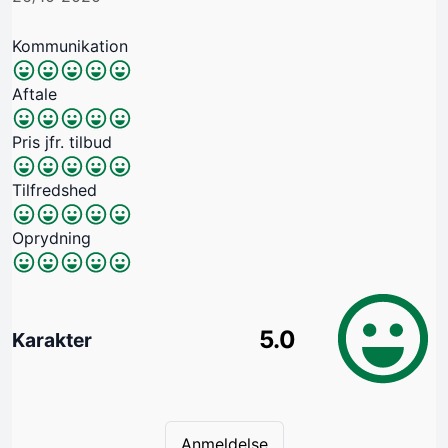
Kommunikation
Aftale
Pris jfr. tilbud
Tilfredshed
Oprydning
5.0
Karakter
Anmeldelse