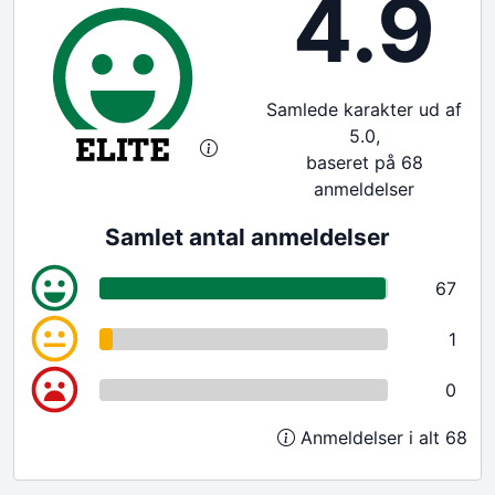
4.9
Samlede karakter ud af
5.0,
baseret på 68
anmeldelser
Samlet antal anmeldelser
67
1
0
Anmeldelser i alt 68