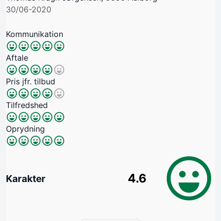
30/06-2020
Kommunikation
Aftale
Pris jfr. tilbud
Tilfredshed
Oprydning
4.6
Karakter