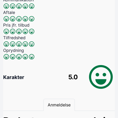
Aftale
Pris jfr. tilbud
Tilfredshed
Oprydning
5.0
Karakter
Anmeldelse