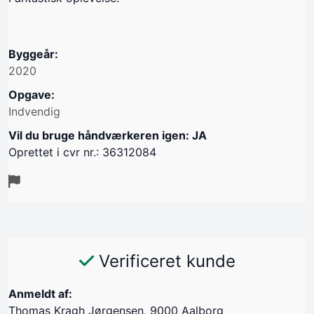
Byggeår:
2020
Opgave:
Indvendig
Vil du bruge håndværkeren igen: JA
Oprettet i cvr nr.: 36312084
Verificeret kunde
Anmeldt af:
Thomas Kragh Jørgensen, 9000 Aalborg