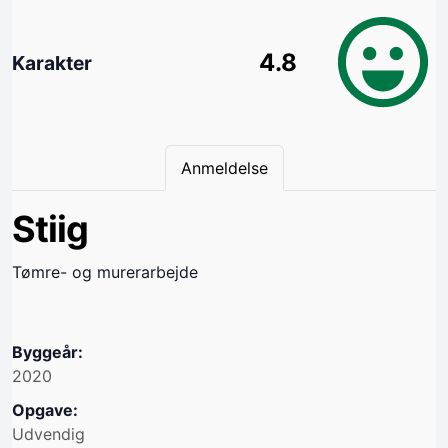
4.8
Karakter
Anmeldelse
Stiig
Tømre- og murerarbejde
Byggeår:
2020
Opgave:
Udvendig