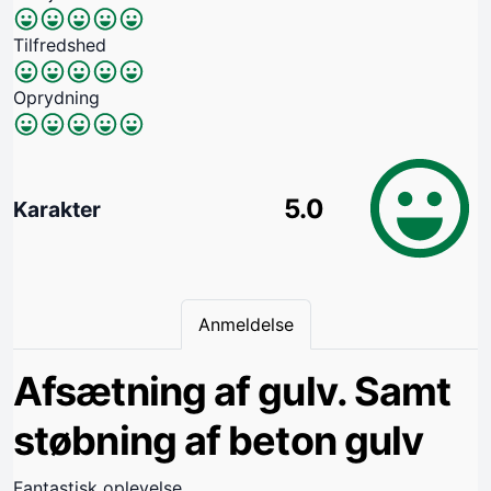
Tilfredshed
Oprydning
5.0
Karakter
Anmeldelse
Afsætning af gulv. Samt
støbning af beton gulv
Fantastisk oplevelse.