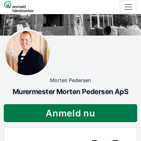
Spring til indhold
Morten Pedersen
Murermester Morten Pedersen ApS
Anmeld nu