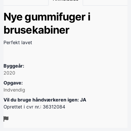
Nye gummifuger i
brusekabiner
Perfekt lavet
Byggeår:
2020
Opgave:
Indvendig
Vil du bruge håndværkeren igen: JA
Oprettet i cvr nr.: 36312084