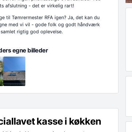
s afslutning - det er virkelig rart!
inge til Tømrermester RFA igen? Ja, det kan du
egne med vi vil - gode folk og godt håndværk
 samlet rigtig god oplevelse.
ers egne billeder
iallavet kasse i køkken