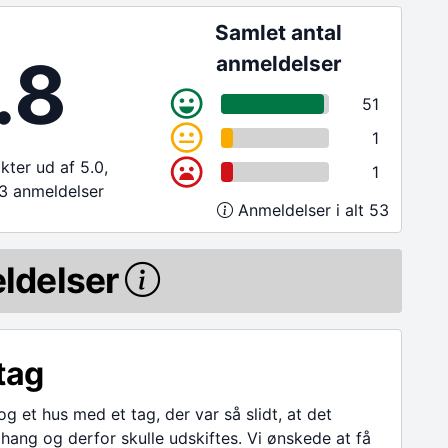
Samlet antal
.8
anmeldelser
51
1
ter ud af 5.0,
1
3 anmeldelser
Anmeldelser i alt 53
ldelser
tag
og et hus med et tag, der var så slidt, at det
 hang og derfor skulle udskiftes. Vi ønskede at få