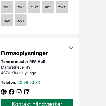
2020
2021
2022
2023
2024
2025
2026
Firmaoplysninger
Tømrermester RFA ApS
Margrethevej 49
4070 Kirke Hyllinge
Telefon:
20 96 03
XX
Kontakt håndværker