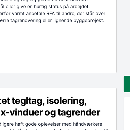
l eller give en hurtig status på arbejdet.
erfor varmt anbefale RFA til andre, der står over
tørre tagrenovering eller lignende byggeprojekt.
tet tegltag, isolering,
x-vinduer og tagrender
idligere haft gode oplevelser med håndværkere