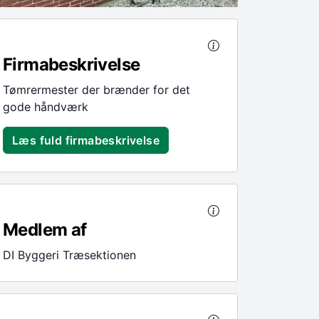
Firmabeskrivelse
Tømrermester der brænder for det
gode håndværk
Læs fuld firmabeskrivelse
Medlem af
DI Byggeri Træsektionen