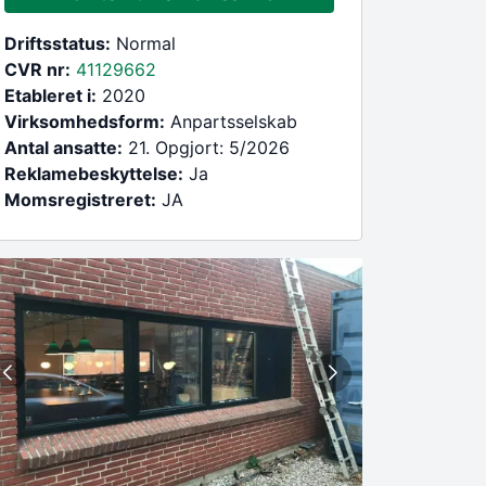
Driftsstatus:
Normal
CVR nr:
41129662
Etableret i:
2020
Virksomhedsform:
Anpartsselskab
Antal ansatte:
21. Opgjort: 5/2026
Reklamebeskyttelse:
Ja
Momsregistreret:
JA