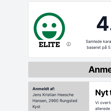
4
Samlede karak
baseret på 5
Anme
Anmeldt af:
Nyt 
Jens Kristian Heesche
Hansen, 2960 Rungsted
Vi overt
Kyst
allerede