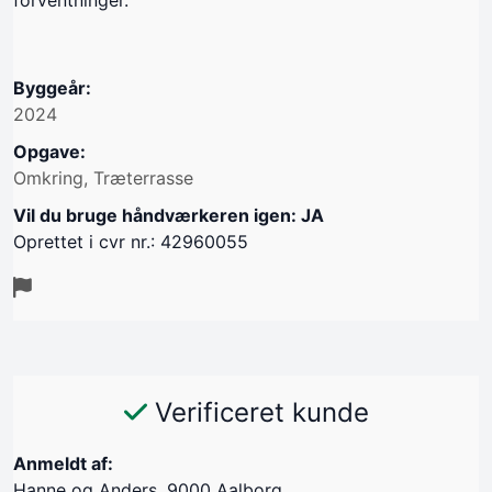
forventninger.
Byggeår:
2024
Opgave:
Omkring, Træterrasse
Vil du bruge håndværkeren igen: JA
Oprettet i cvr nr.: 42960055
Verificeret kunde
Anmeldt af:
Hanne og Anders, 9000 Aalborg