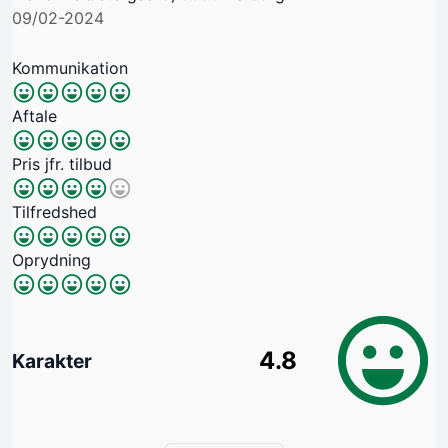
09/02-2024
Kommunikation
Aftale
Pris jfr. tilbud
Tilfredshed
Oprydning
4.8
Karakter