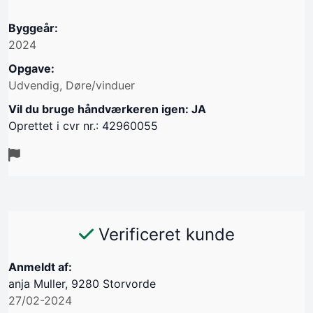
Byggeår:
2024
Opgave:
Udvendig, Døre/vinduer
Vil du bruge håndværkeren igen: JA
Oprettet i cvr nr.: 42960055
Verificeret kunde
Anmeldt af:
anja Muller, 9280 Storvorde
27/02-2024