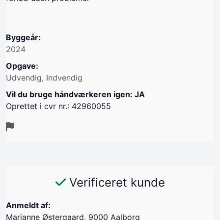
Byggeår:
2024
Opgave:
Udvendig, Indvendig
Vil du bruge håndværkeren igen: JA
Oprettet i cvr nr.: 42960055
Verificeret kunde
Anmeldt af:
Marianne Østergaard, 9000 Aalborg