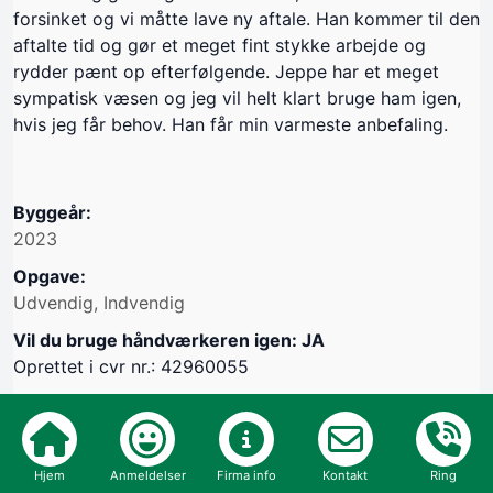
forsinket og vi måtte lave ny aftale. Han kommer til den
aftalte tid og gør et meget fint stykke arbejde og
rydder pænt op efterfølgende. Jeppe har et meget
sympatisk væsen og jeg vil helt klart bruge ham igen,
hvis jeg får behov. Han får min varmeste anbefaling.
Byggeår:
2023
Opgave:
Udvendig, Indvendig
Vil du bruge håndværkeren igen: JA
Oprettet i cvr nr.: 42960055
Hjem
Anmeldelser
Firma info
Kontakt
Ring