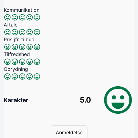
Kommunikation
Aftale
Pris jfr. tilbud
Tilfredshed
Oprydning
5.0
Karakter
Anmeldelse