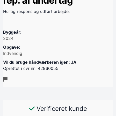
rep. af undertag
Hurtig respons og udført arbejde.
Byggeår:
2024
Opgave:
Indvendig
Vil du bruge håndværkeren igen: JA
Oprettet i cvr nr.: 42960055
Verificeret kunde