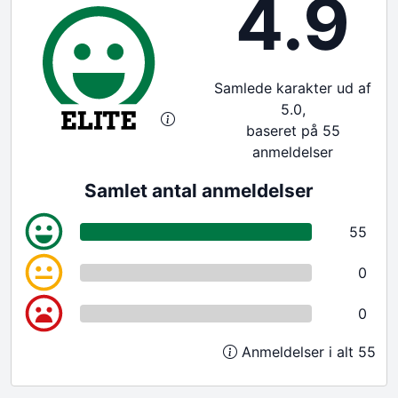
4.9
Samlede karakter ud af
5.0,
baseret på 55
anmeldelser
Samlet antal anmeldelser
55
0
0
Anmeldelser i alt 55