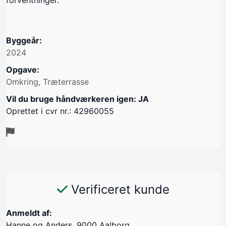
forventninger.
Byggeår:
2024
Opgave:
Omkring, Træterrasse
Vil du bruge håndværkeren igen: JA
Oprettet i cvr nr.: 42960055
Verificeret kunde
Anmeldt af:
Hanne og Anders, 9000 Aalborg