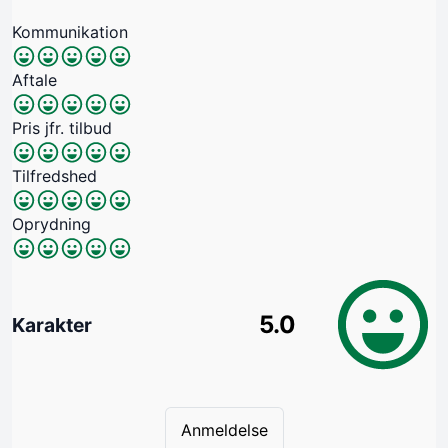
Kommunikation
Aftale
Pris jfr. tilbud
Tilfredshed
Oprydning
5.0
Karakter
Anmeldelse