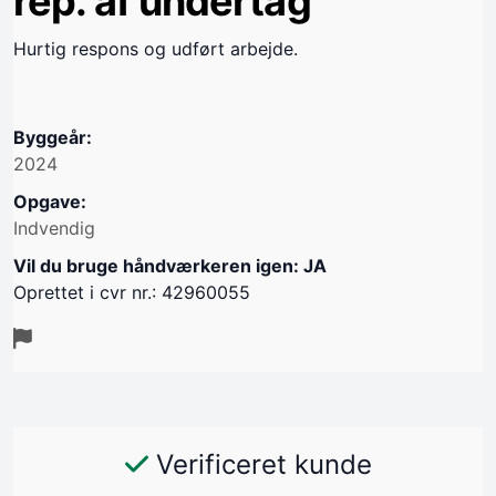
rep. af undertag
Hurtig respons og udført arbejde.
Byggeår:
2024
Opgave:
Indvendig
Vil du bruge håndværkeren igen: JA
Oprettet i cvr nr.: 42960055
Verificeret kunde