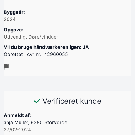
Byggeår:
2024
Opgave:
Udvendig, Døre/vinduer
Vil du bruge håndværkeren igen: JA
Oprettet i cvr nr.: 42960055
Verificeret kunde
Anmeldt af:
anja Muller, 9280 Storvorde
27/02-2024