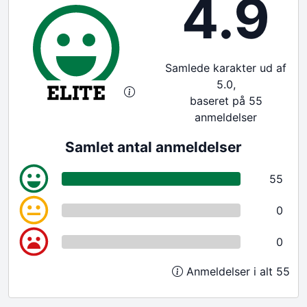
4.9
Samlede karakter ud af
5.0,
baseret på 55
anmeldelser
Samlet antal anmeldelser
55
0
0
Anmeldelser i alt 55