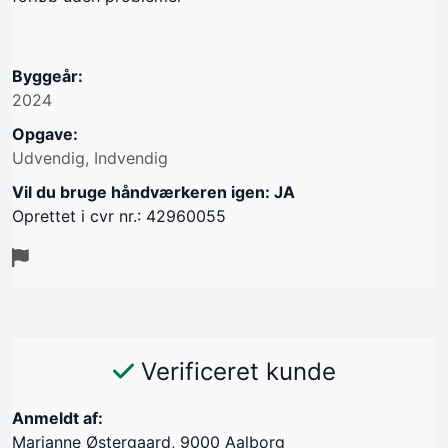
Byggeår:
2024
Opgave:
Udvendig, Indvendig
Vil du bruge håndværkeren igen: JA
Oprettet i cvr nr.: 42960055
Verificeret kunde
Anmeldt af:
Marianne Østergaard, 9000 Aalborg