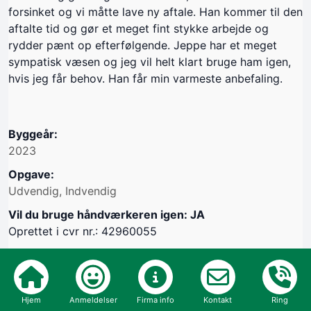
forsinket og vi måtte lave ny aftale. Han kommer til den
aftalte tid og gør et meget fint stykke arbejde og
rydder pænt op efterfølgende. Jeppe har et meget
sympatisk væsen og jeg vil helt klart bruge ham igen,
hvis jeg får behov. Han får min varmeste anbefaling.
Byggeår:
2023
Opgave:
Udvendig, Indvendig
Vil du bruge håndværkeren igen: JA
Oprettet i cvr nr.: 42960055
Hjem
Anmeldelser
Firma info
Kontakt
Ring