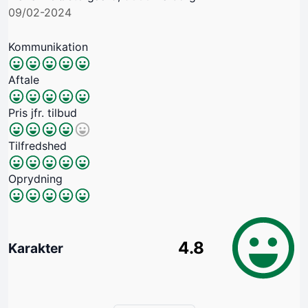
09/02-2024
Kommunikation
Aftale
Pris jfr. tilbud
Tilfredshed
Oprydning
4.8
Karakter