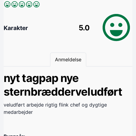
5.0
Karakter
Anmeldelse
nyt tagpap nye
sternbrædderveludført
veludført arbejde rigtig flink chef og dygtige
medarbejder