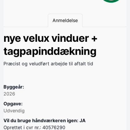
Anmeldelse
nye velux vinduer +
tagpapinddækning
Præcist og veludført arbejde til aftalt tid
Byggeår:
2026
Opgave:
Udvendig
Vil du bruge håndværkeren igen: JA
Oprettet i cvr nr.: 40576290