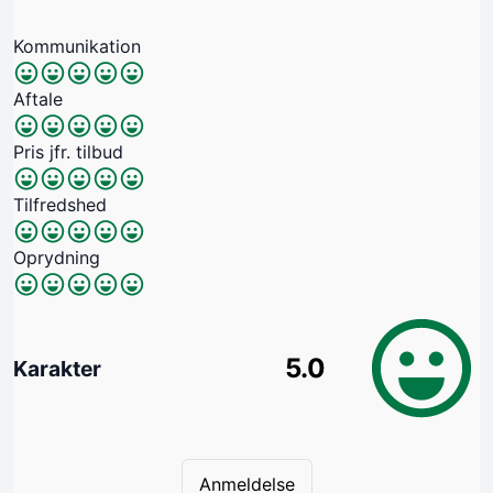
Kommunikation
Aftale
Pris jfr. tilbud
Tilfredshed
Oprydning
5.0
Karakter
Anmeldelse