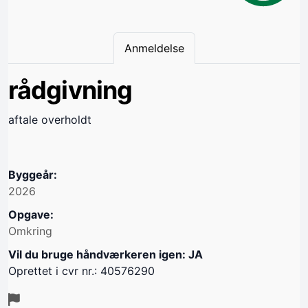
Anmeldelse
rådgivning
aftale overholdt
Byggeår:
2026
Opgave:
Omkring
Vil du bruge håndværkeren igen: JA
Oprettet i cvr nr.: 40576290