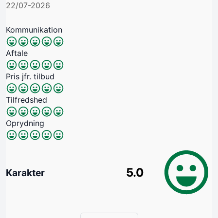
22/07-2026
Kommunikation
Aftale
Pris jfr. tilbud
Tilfredshed
Oprydning
5.0
Karakter