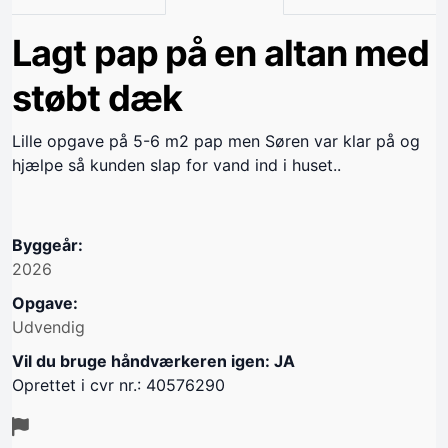
Lagt pap på en altan med
støbt dæk
Lille opgave på 5-6 m2 pap men Søren var klar på og
hjælpe så kunden slap for vand ind i huset..
Byggeår:
2026
Opgave:
Udvendig
Vil du bruge håndværkeren igen: JA
Oprettet i cvr nr.: 40576290