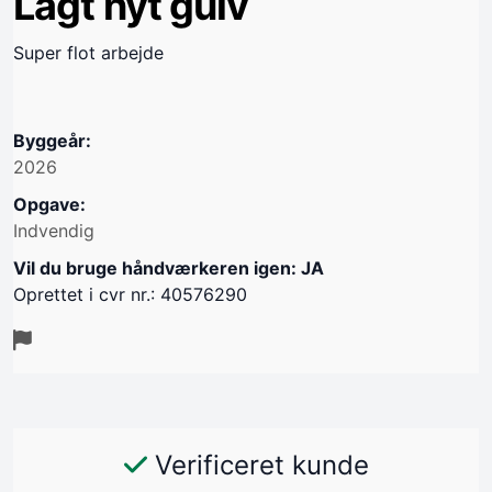
Lagt nyt gulv
Super flot arbejde
Byggeår:
2026
Opgave:
Indvendig
Vil du bruge håndværkeren igen: JA
Oprettet i cvr nr.: 40576290
Verificeret kunde