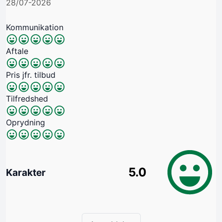
28/07-2026
Kommunikation
Aftale
Pris jfr. tilbud
Tilfredshed
Oprydning
5.0
Karakter