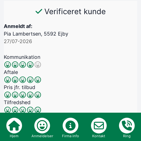
Verificeret kunde
Anmeldt af:
Pia Lambertsen, 5592 Ejby
27/07-2026
Kommunikation
Aftale
Pris jfr. tilbud
Tilfredshed
Oprydning
Hjem
Anmeldelser
Firma info
Kontakt
Ring