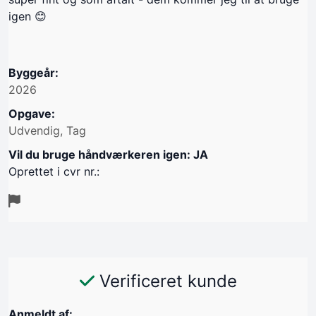
igen 😊
Byggeår:
2026
Opgave:
Udvendig, Tag
Vil du bruge håndværkeren igen: JA
Oprettet i cvr nr.:
Verificeret kunde
Anmeldt af: