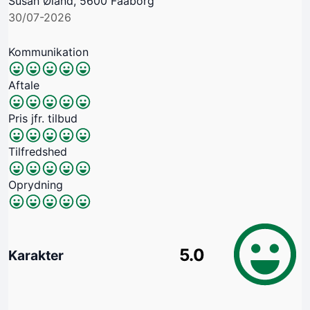
Susan Øland, 5600 Faaborg
30/07-2026
Kommunikation
Aftale
Pris jfr. tilbud
Tilfredshed
Oprydning
5.0
Karakter