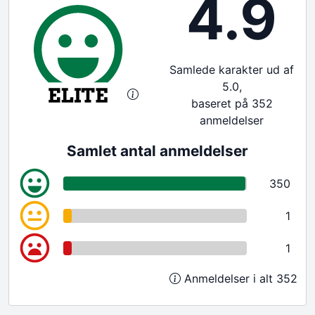
4.9
Samlede karakter ud af
5.0,
baseret på 352
anmeldelser
Samlet antal anmeldelser
350
1
1
Anmeldelser i alt 352