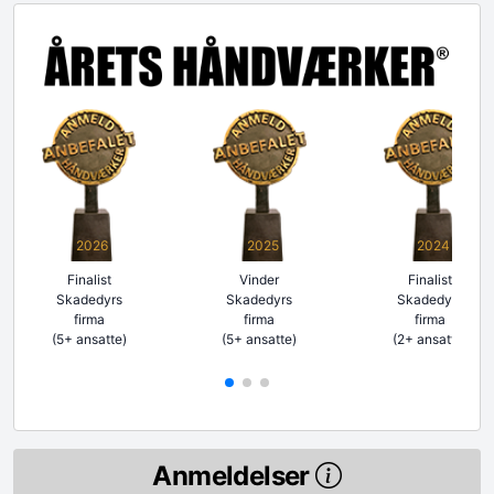
2026
2025
2024
Finalist
Vinder
Finalist
Skadedyrs
Skadedyrs
Skadedyrs
firma
firma
firma
(5+ ansatte)
(5+ ansatte)
(2+ ansatte)
Anmeldelser