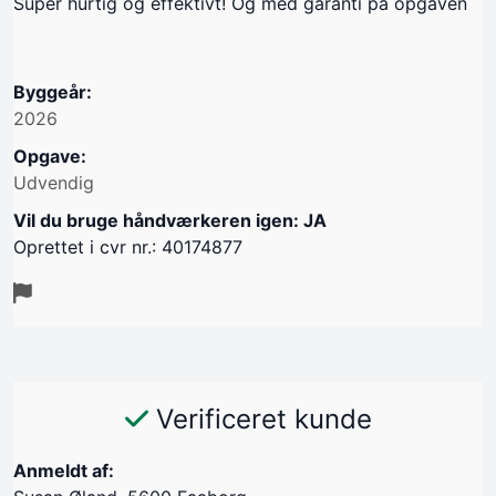
Super hurtig og effektivt! Og med garanti på opgaven
Byggeår:
2026
Opgave:
Udvendig
Vil du bruge håndværkeren igen: JA
Oprettet i cvr nr.: 40174877
Verificeret kunde
Anmeldt af: