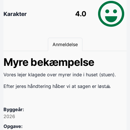
4.0
Karakter
Anmeldelse
Myre bekæmpelse
Vores lejer klagede over myrer inde i huset (stuen).
Efter jeres håndtering håber vi at sagen er løst🙏
Byggeår:
2026
Opgave: