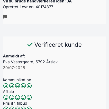
Vil du bruge håndværkeren igen: JA
Oprettet i cvr nr.: 40174877
Verificeret kunde
Anmeldt af:
Eva Vestergaard, 5792 Årslev
30/07-2026
Kommunikation
Aftale
Pris jfr. tilbud