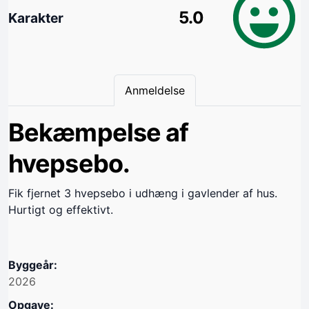
5.0
Karakter
Anmeldelse
Bekæmpelse af
hvepsebo.
Fik fjernet 3 hvepsebo i udhæng i gavlender af hus.
Hurtigt og effektivt.
Byggeår:
2026
Opgave: