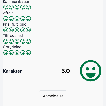
Kommunikation
Aftale
Pris jfr. tilbud
Tilfredshed
Oprydning
5.0
Karakter
Anmeldelse