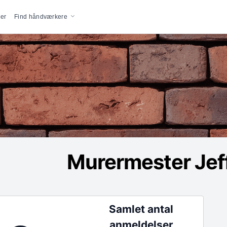
vigation
er
Find håndværkere
Murermester Jef
Samlet antal
anmeldelser