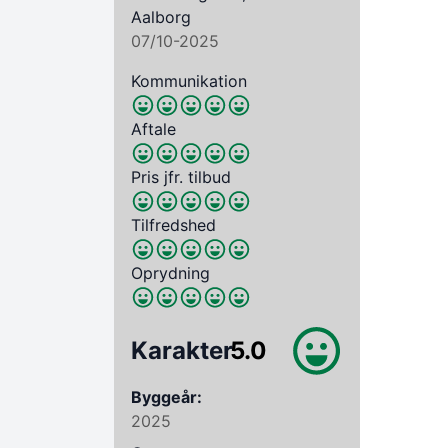
Aalborg
07/10-2025
Kommunikation
Aftale
Pris jfr. tilbud
Tilfredshed
Oprydning
Karakter
5.0
Byggeår:
2025