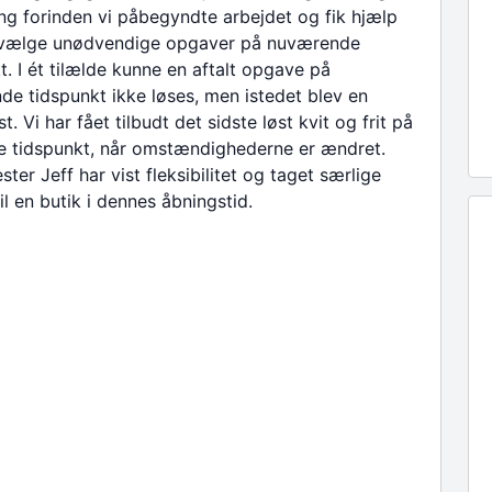
ng forinden vi påbegyndte arbejdet og fik hjælp
fravælge unødvendige opgaver på nuværende
t. I ét tilælde kunne en aftalt opgave på
e tidspunkt ikke løses, men istedet blev en
t. Vi har fået tilbudt det sidste løst kvit og frit på
e tidspunkt, når omstændighederne er ændret.
ter Jeff har vist fleksibilitet og taget særlige
il en butik i dennes åbningstid.