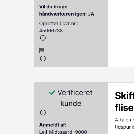
Vil du bruge
håndværkeren igen: JA
Oprettet i cvr nr.:
45066738
Verificeret
Skif
kunde
flis
Aftalen 
Anmeldt af:
tidspunk
Leif Midtgaard, 9000