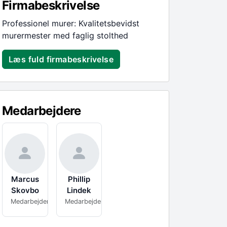
Firmabeskrivelse
Professionel murer: Kvalitetsbevidst
murermester med faglig stolthed
Læs fuld firmabeskrivelse
Medarbejdere
Marcus
Phillip
Skovbo
Lindek
Medarbejder
Medarbejder