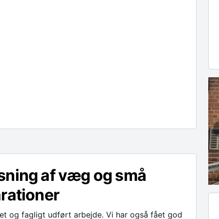
sning af væg og små
rationer
t og fagligt udført arbejde. Vi har også fået god