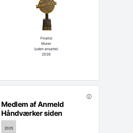
2026
Finalist
Murer
(uden ansatte)
2026
Medlem af Anmeld
Håndværker siden
2025