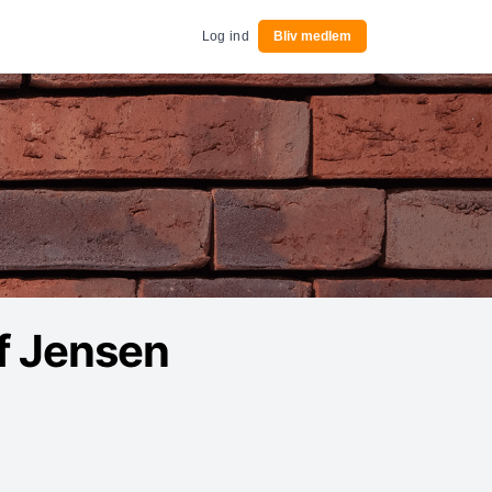
Log ind
Bliv medlem
f Jensen