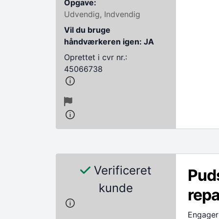
Opgave:
Udvendig, Indvendig
Vil du bruge
håndværkeren igen: JA
Oprettet i cvr nr.:
45066738
Verificeret
Pud
kunde
repa
Engagere