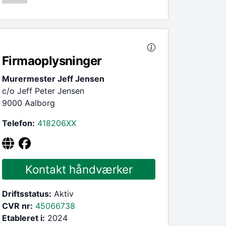
Firmaoplysninger
Murermester Jeff Jensen
c/o Jeff Peter Jensen
9000 Aalborg
Telefon:
418206
XX
Kontakt håndværker
Driftsstatus:
Aktiv
CVR nr:
45066738
Etableret i:
2024