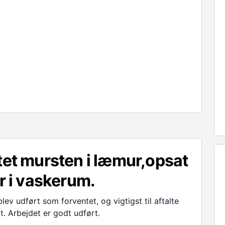
tet mursten i læmur,opsat
er i vaskerum.
blev udført som forventet, og vigtigst til aftalte
t. Arbejdet er godt udført.