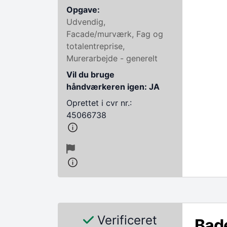
Opgave:
Udvendig,
Facade/murværk, Fag og
totalentreprise,
Murerarbejde - generelt
Vil du bruge
håndværkeren igen: JA
Oprettet i cvr nr.:
45066738
Verificeret
Bad