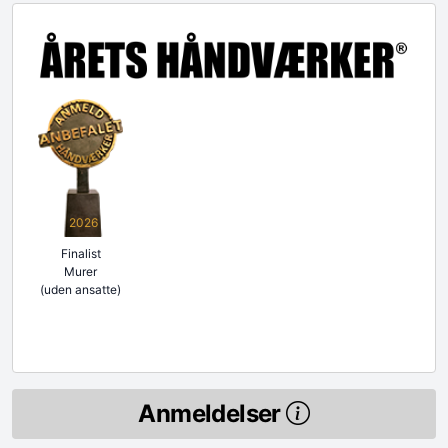
2026
Finalist
Murer
(uden ansatte)
Anmeldelser