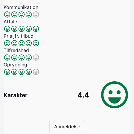
Kommunikation
Aftale
Pris jfr. tilbud
Tilfredshed
Oprydning
4.4
Karakter
Anmeldelse