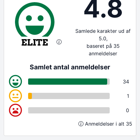
4.8
Samlede karakter ud af
5.0,
baseret på 35
anmeldelser
Samlet antal anmeldelser
34
1
0
Anmeldelser i alt 35