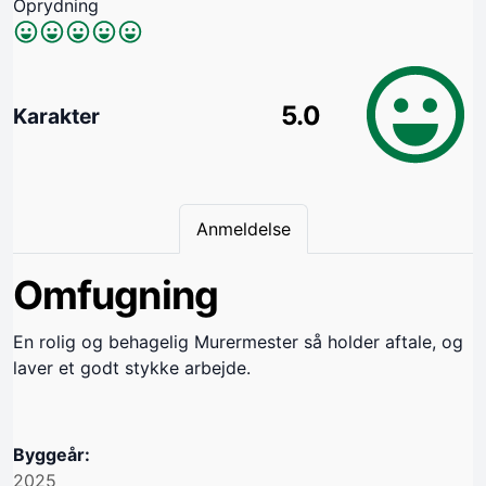
Oprydning
5.0
Karakter
Anmeldelse
Omfugning
En rolig og behagelig Murermester så holder aftale, og
laver et godt stykke arbejde.
Byggeår:
2025