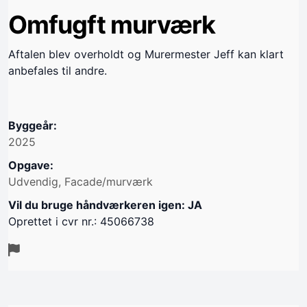
Omfugft murværk
Aftalen blev overholdt og Murermester Jeff kan klart
anbefales til andre.
Byggeår:
2025
Opgave:
Udvendig, Facade/murværk
Vil du bruge håndværkeren igen: JA
Oprettet i cvr nr.: 45066738