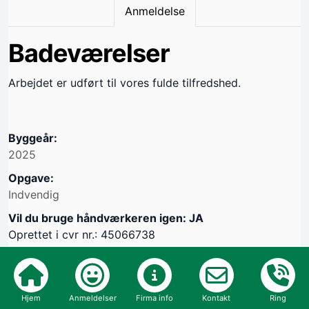
Anmeldelse
Badeværelser
Arbejdet er udført til vores fulde tilfredshed.
Byggeår:
2025
Opgave:
Indvendig
Vil du bruge håndværkeren igen: JA
Oprettet i cvr nr.: 45066738
Hjem
Anmeldelser
Firma info
Kontakt
Ring