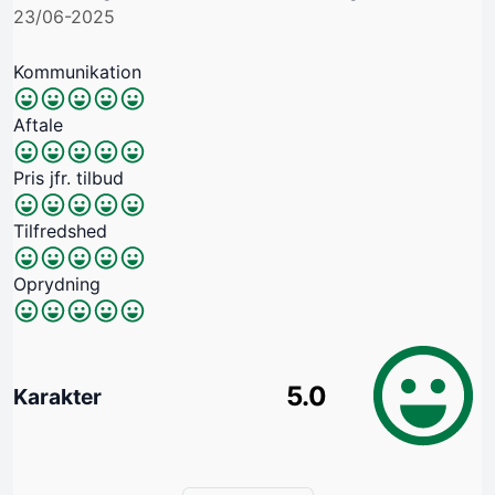
23/06-2025
Kommunikation
Aftale
Pris jfr. tilbud
Tilfredshed
Oprydning
5.0
Karakter