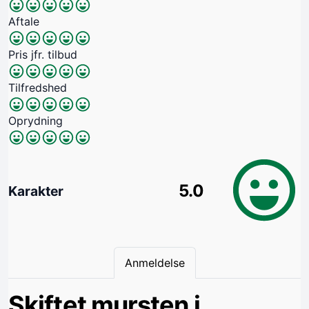
Aftale
Pris jfr. tilbud
Tilfredshed
Oprydning
5.0
Karakter
Anmeldelse
Skiftet mursten i