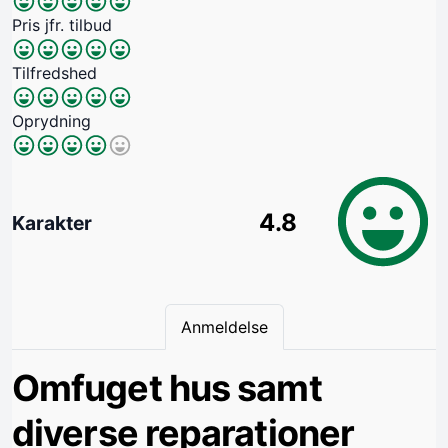
Pris jfr. tilbud
Tilfredshed
Oprydning
4.8
Karakter
Anmeldelse
Omfuget hus samt
diverse reparationer