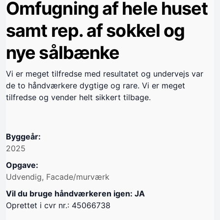
Omfugning af hele huset
samt rep. af sokkel og
nye sålbænke
Vi er meget tilfredse med resultatet og undervejs var
de to håndværkere dygtige og rare. Vi er meget
tilfredse og vender helt sikkert tilbage.
Byggeår:
2025
Opgave:
Udvendig, Facade/murværk
Vil du bruge håndværkeren igen: JA
Oprettet i cvr nr.: 45066738