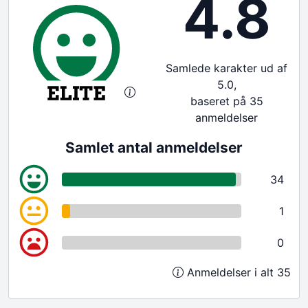
4.8
Samlede karakter ud af
5.0,
baseret på 35
anmeldelser
Samlet antal anmeldelser
34
1
0
Anmeldelser i alt 35