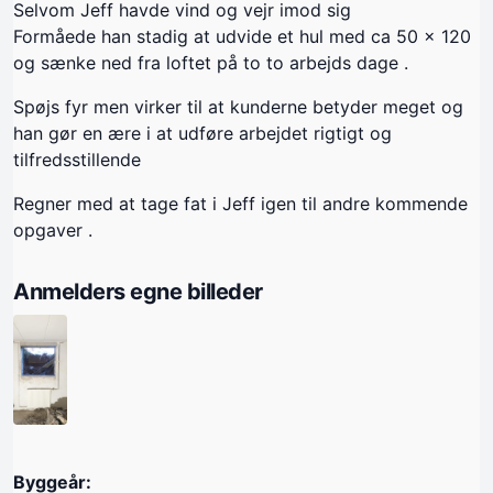
Selvom Jeff havde vind og vejr imod sig
Formåede han stadig at udvide et hul med ca 50 x 120
og sænke ned fra loftet på to to arbejds dage .
Spøjs fyr men virker til at kunderne betyder meget og
han gør en ære i at udføre arbejdet rigtigt og
tilfredsstillende
Regner med at tage fat i Jeff igen til andre kommende
opgaver .
Anmelders egne billeder
Byggeår: