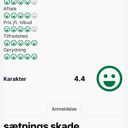
Aftale
Pris jfr. tilbud
Tilfredshed
Oprydning
4.4
Karakter
Anmeldelse
sætnings skade