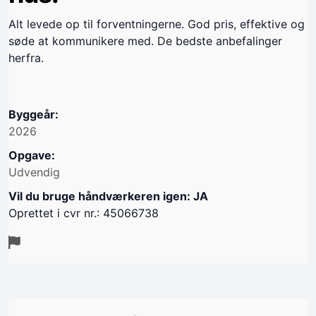
Alt levede op til forventningerne. God pris, effektive og
søde at kommunikere med. De bedste anbefalinger
herfra.
Byggeår:
2026
Opgave:
Udvendig
Vil du bruge håndværkeren igen: JA
Oprettet i cvr nr.: 45066738