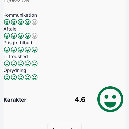
10/06-2026
Kommunikation
Aftale
Pris jfr. tilbud
Tilfredshed
Oprydning
4.6
Karakter