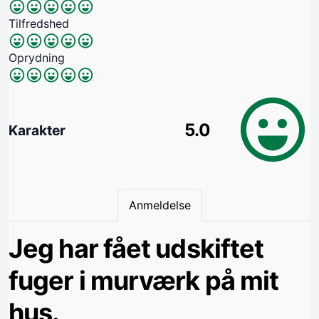
Tilfredshed
Oprydning
5.0
Karakter
Anmeldelse
Jeg har fået udskiftet
fuger i murværk på mit
hus.