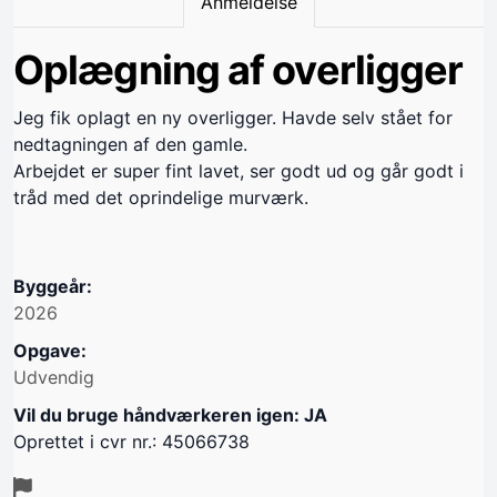
Anmeldelse
Oplægning af overligger
Jeg fik oplagt en ny overligger. Havde selv stået for
nedtagningen af den gamle.
Arbejdet er super fint lavet, ser godt ud og går godt i
tråd med det oprindelige murværk.
Byggeår:
2026
Opgave:
Udvendig
Vil du bruge håndværkeren igen: JA
Oprettet i cvr nr.: 45066738