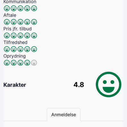
Kommunikation
Aftale
Pris jfr. tilbud
Tilfredshed
Oprydning
4.8
Karakter
Anmeldelse