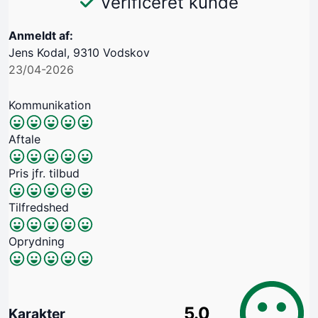
Verificeret kunde
Anmeldt af:
Jens Kodal, 9310 Vodskov
23/04-2026
Kommunikation
Aftale
Pris jfr. tilbud
Tilfredshed
Oprydning
5.0
Karakter