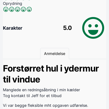
Oprydning
5.0
Karakter
Anmeldelse
Forstørret hul i ydermur
til vindue
Manglede en redningsåbning i min kælder
Tog kontakt til Jeff for et tilbud
Vi var begge fleksible mht opgaven udførelse.