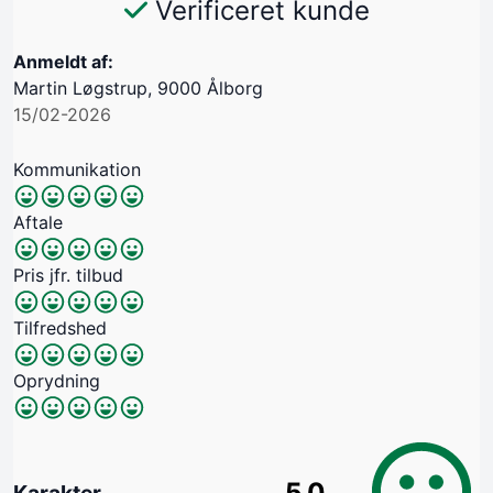
Verificeret kunde
Anmeldt af:
Martin Løgstrup, 9000 Ålborg
15/02-2026
Kommunikation
Aftale
Pris jfr. tilbud
Tilfredshed
Oprydning
5.0
Karakter