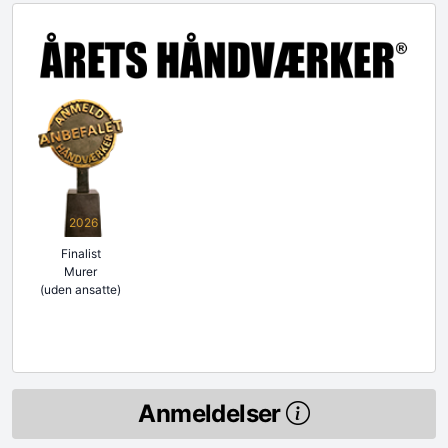
2026
Finalist
Murer
(uden ansatte)
Anmeldelser