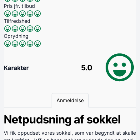
Pris jfr. tilbud
Tilfredshed
Oprydning
5.0
Karakter
Anmeldelse
Netpudsning af sokkel
Vi fik oppudset vores sokkel, som var begyndt at skalle