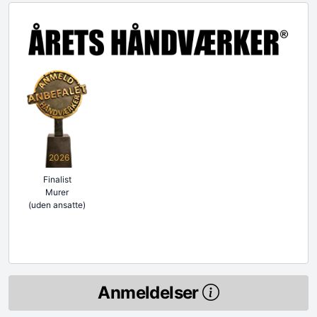
2026
Finalist
Murer
(uden ansatte)
Anmeldelser