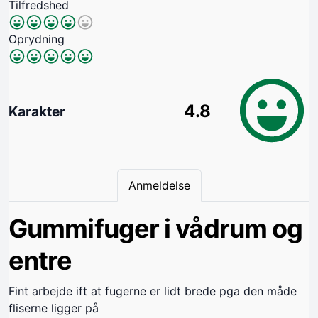
Tilfredshed
Oprydning
4.8
Karakter
Anmeldelse
Gummifuger i vådrum og
entre
Fint arbejde ift at fugerne er lidt brede pga den måde
fliserne ligger på