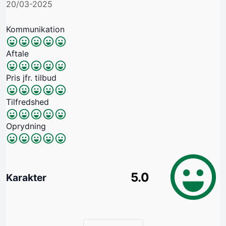
20/03-2025
Kommunikation
Aftale
Pris jfr. tilbud
Tilfredshed
Oprydning
5.0
Karakter