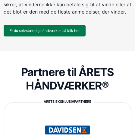
sikrer, at vinderne ikke kan betale sig til at vinde eller at
det blot er den med de fleste anmeldelser, der vinder.
Er du selvstændig håndværker, så klik her
Partnere til ÅRETS
HÅNDVÆRKER®
ÅRETS EKSKLUSIVPARTNERE