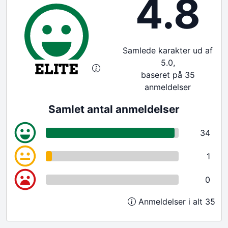
4.8
Samlede karakter ud af
5.0,
baseret på 35
anmeldelser
Samlet antal anmeldelser
34
1
0
Anmeldelser i alt 35