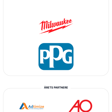
ÅRETS PARTNERE