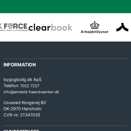
INFORMATION
bygogbolig.dk ApS
Telefon:
7022 7227
info@anmeld-haandvaerker.dk
Usserød Kongevej 80
DK-2970 Hørsholm
CVR-nr: 21347035