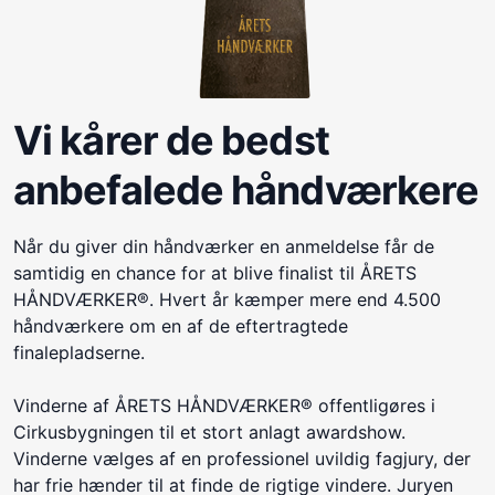
Vi kårer de bedst
anbefalede håndværkere
Når du giver din håndværker en anmeldelse får de
samtidig en chance for at blive finalist til ÅRETS
HÅNDVÆRKER®. Hvert år kæmper mere end 4.500
håndværkere om en af de eftertragtede
finalepladserne.
Vinderne af ÅRETS HÅNDVÆRKER® offentligøres i
Cirkusbygningen til et stort anlagt awardshow.
Vinderne vælges af en professionel uvildig fagjury, der
har frie hænder til at finde de rigtige vindere. Juryen