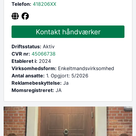
Telefon:
418206
XX
Kontakt håndværker
Driftsstatus:
Aktiv
CVR nr:
45066738
Etableret i:
2024
Virksomhedsform:
Enkeltmandsvirksomhed
Antal ansatte:
1. Opgjort: 5/2026
Reklamebeskyttelse:
Ja
Momsregistreret:
JA