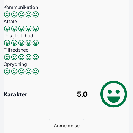
Kommunikation
Aftale
Pris jfr. tilbud
Tilfredshed
Oprydning
5.0
Karakter
Anmeldelse