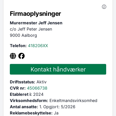
Firmaoplysninger
Murermester Jeff Jensen
c/o Jeff Peter Jensen
9000 Aalborg
Telefon:
418206
XX
Kontakt håndværker
Driftsstatus:
Aktiv
CVR nr:
45066738
Etableret i:
2024
Virksomhedsform:
Enkeltmandsvirksomhed
Antal ansatte:
1. Opgjort: 5/2026
Reklamebeskyttelse:
Ja