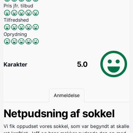
Pris jfr. tilbud
Tilfredshed
Oprydning
5.0
Karakter
Anmeldelse
Netpudsning af sokkel
Vi fik oppudset vores sokkel, som var begyndt at skalle