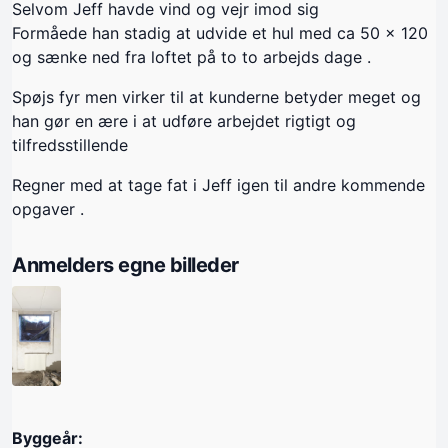
Selvom Jeff havde vind og vejr imod sig
Formåede han stadig at udvide et hul med ca 50 x 120
og sænke ned fra loftet på to to arbejds dage .
Spøjs fyr men virker til at kunderne betyder meget og
han gør en ære i at udføre arbejdet rigtigt og
tilfredsstillende
Regner med at tage fat i Jeff igen til andre kommende
opgaver .
Anmelders egne billeder
Byggeår: