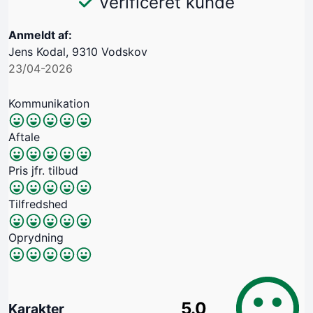
Verificeret kunde
Anmeldt af:
Jens Kodal, 9310 Vodskov
23/04-2026
Kommunikation
Aftale
Pris jfr. tilbud
Tilfredshed
Oprydning
5.0
Karakter