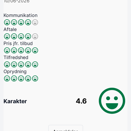
10/06-2026
Kommunikation
Aftale
Pris jfr. tilbud
Tilfredshed
Oprydning
4.6
Karakter