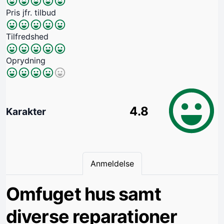
Pris jfr. tilbud
Tilfredshed
Oprydning
4.8
Karakter
Anmeldelse
Omfuget hus samt
diverse reparationer