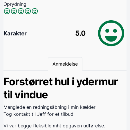
Oprydning
5.0
Karakter
Anmeldelse
Forstørret hul i ydermur
til vindue
Manglede en redningsåbning i min kælder
Tog kontakt til Jeff for et tilbud
Vi var begge fleksible mht opgaven udførelse.