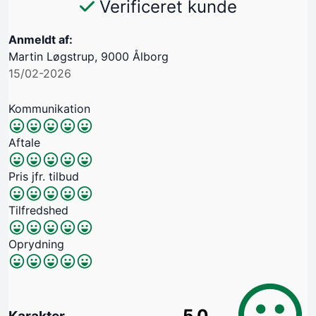
Verificeret kunde
Anmeldt af:
Martin Løgstrup, 9000 Ålborg
15/02-2026
Kommunikation
Aftale
Pris jfr. tilbud
Tilfredshed
Oprydning
5.0
Karakter