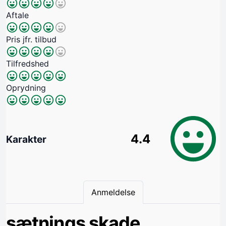
Aftale
Pris jfr. tilbud
Tilfredshed
Oprydning
4.4
Karakter
Anmeldelse
sætnings skade