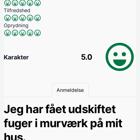
Tilfredshed
Oprydning
5.0
Karakter
Anmeldelse
Jeg har fået udskiftet
fuger i murværk på mit
hus.