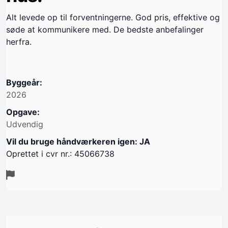
Alt levede op til forventningerne. God pris, effektive og
søde at kommunikere med. De bedste anbefalinger
herfra.
Byggeår:
2026
Opgave:
Udvendig
Vil du bruge håndværkeren igen: JA
Oprettet i cvr nr.: 45066738