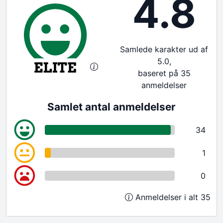
4.8
Samlede karakter ud af
5.0,
baseret på 35
anmeldelser
Samlet antal anmeldelser
34
1
0
Anmeldelser i alt 35