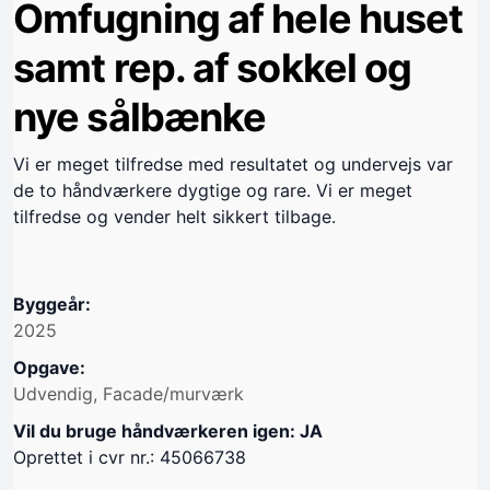
Omfugning af hele huset
samt rep. af sokkel og
nye sålbænke
Vi er meget tilfredse med resultatet og undervejs var
de to håndværkere dygtige og rare. Vi er meget
tilfredse og vender helt sikkert tilbage.
Byggeår:
2025
Opgave:
Udvendig, Facade/murværk
Vil du bruge håndværkeren igen: JA
Oprettet i cvr nr.: 45066738