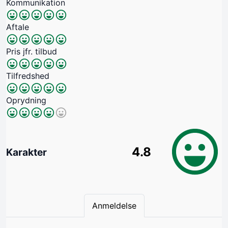
Kommunikation
Aftale
Pris jfr. tilbud
Tilfredshed
Oprydning
4.8
Karakter
Anmeldelse