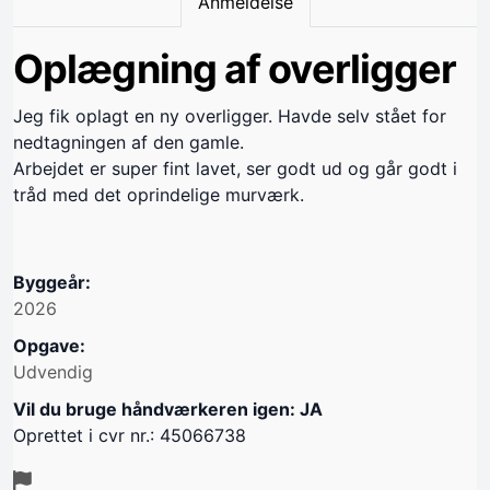
Anmeldelse
Oplægning af overligger
Jeg fik oplagt en ny overligger. Havde selv stået for
nedtagningen af den gamle.
Arbejdet er super fint lavet, ser godt ud og går godt i
tråd med det oprindelige murværk.
Byggeår:
2026
Opgave:
Udvendig
Vil du bruge håndværkeren igen: JA
Oprettet i cvr nr.: 45066738