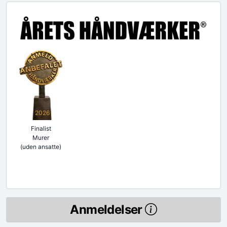
2026
Finalist
Murer
(uden ansatte)
Anmeldelser