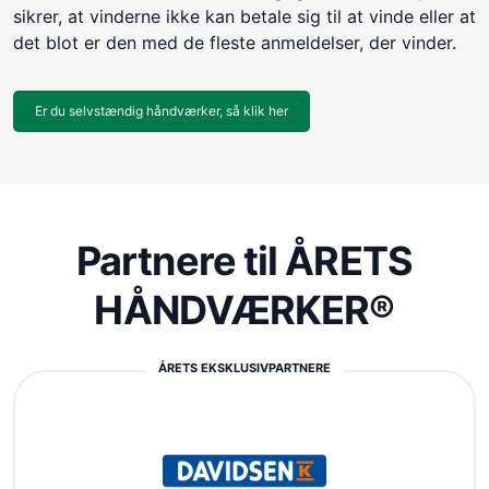
sikrer, at vinderne ikke kan betale sig til at vinde eller at
det blot er den med de fleste anmeldelser, der vinder.
Er du selvstændig håndværker, så klik her
Partnere til ÅRETS
HÅNDVÆRKER®
ÅRETS EKSKLUSIVPARTNERE