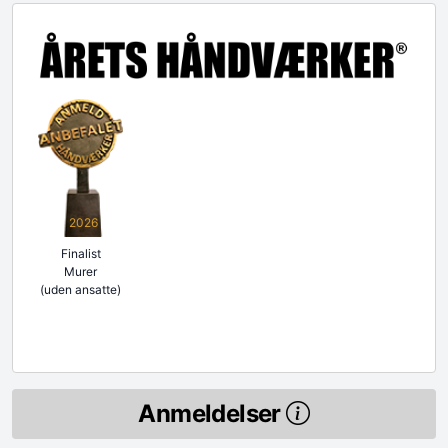
2026
Finalist
Murer
(uden ansatte)
Anmeldelser