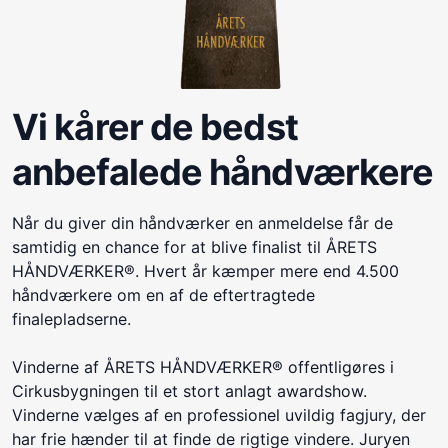
Vi kårer de bedst
anbefalede håndværkere
Når du giver din håndværker en anmeldelse får de
samtidig en chance for at blive finalist til ÅRETS
HÅNDVÆRKER®. Hvert år kæmper mere end 4.500
håndværkere om en af de eftertragtede
finalepladserne.
Vinderne af ÅRETS HÅNDVÆRKER® offentligøres i
Cirkusbygningen til et stort anlagt awardshow.
Vinderne vælges af en professionel uvildig fagjury, der
har frie hænder til at finde de rigtige vindere. Juryen