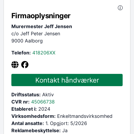
Firmaoplysninger
Murermester Jeff Jensen
c/o Jeff Peter Jensen
9000 Aalborg
Telefon:
418206
XX
Kontakt håndværker
Driftsstatus:
Aktiv
CVR nr:
45066738
Etableret i:
2024
Virksomhedsform:
Enkeltmandsvirksomhed
Antal ansatte:
1. Opgjort: 5/2026
Reklamebeskyttelse:
Ja