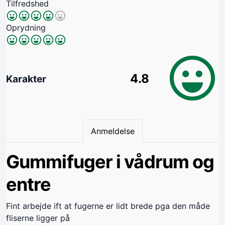
Tilfredshed
Oprydning
4.8
Karakter
Anmeldelse
Gummifuger i vådrum og
entre
Fint arbejde ift at fugerne er lidt brede pga den måde
fliserne ligger på