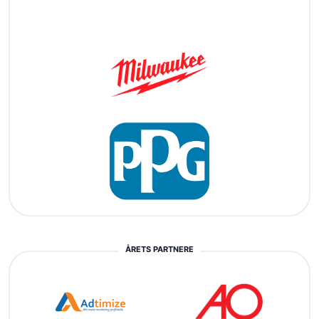
ÅRETS PARTNERE