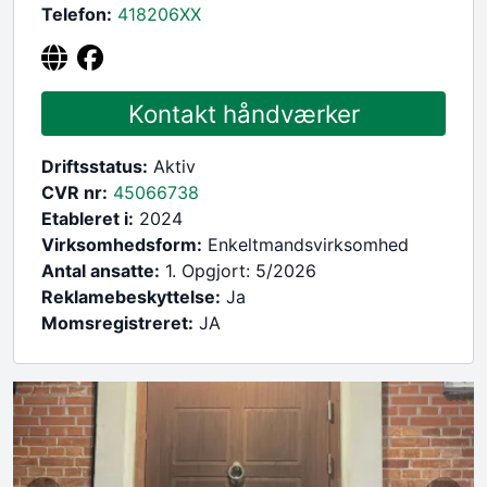
Telefon:
418206
XX
Kontakt håndværker
Driftsstatus:
Aktiv
CVR nr:
45066738
Etableret i:
2024
Virksomhedsform:
Enkeltmandsvirksomhed
Antal ansatte:
1. Opgjort: 5/2026
Reklamebeskyttelse:
Ja
Momsregistreret:
JA