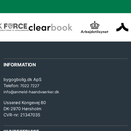
INFORMATION
bygogbolig.dk ApS
Telefon:
7022 7227
info@anmeld-haandvaerker.dk
Usserød Kongevej 80
DK-2970 Hørsholm
CVR-nr: 21347035