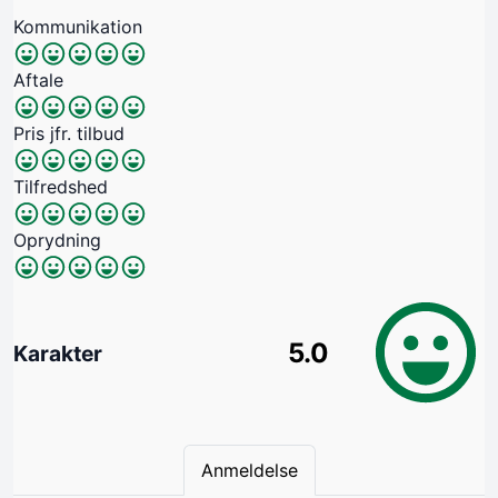
Kommunikation
Aftale
Pris jfr. tilbud
Tilfredshed
Oprydning
5.0
Karakter
Anmeldelse