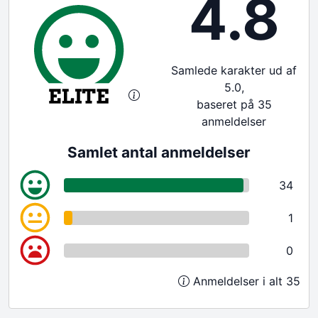
4.8
Samlede karakter ud af
5.0,
baseret på 35
anmeldelser
Samlet antal anmeldelser
34
1
0
Anmeldelser i alt 35