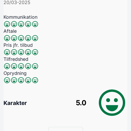
20/03-2025
Kommunikation
Aftale
Pris jfr. tilbud
Tilfredshed
Oprydning
5.0
Karakter