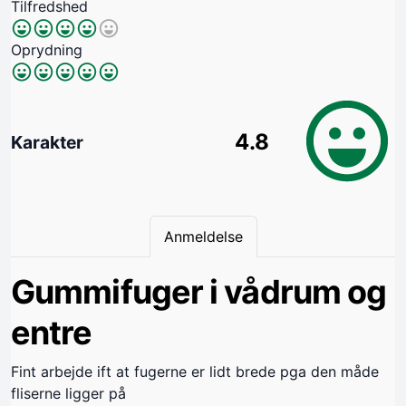
Tilfredshed
Oprydning
4.8
Karakter
Anmeldelse
Gummifuger i vådrum og
entre
Fint arbejde ift at fugerne er lidt brede pga den måde
fliserne ligger på