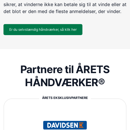
sikrer, at vinderne ikke kan betale sig til at vinde eller at
det blot er den med de fleste anmeldelser, der vinder.
Er du selvstændig håndværker, så klik her
Partnere til ÅRETS
HÅNDVÆRKER®
ÅRETS EKSKLUSIVPARTNERE