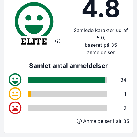
4.8
Samlede karakter ud af
5.0,
baseret på 35
anmeldelser
Samlet antal anmeldelser
34
1
0
Anmeldelser i alt 35