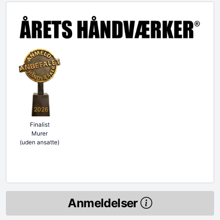
2026
Finalist
Murer
(uden ansatte)
Anmeldelser