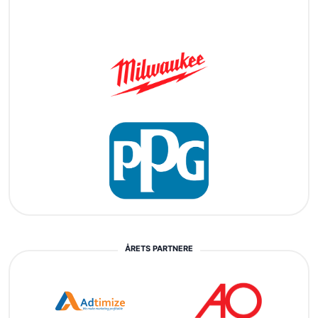
ÅRETS PARTNERE