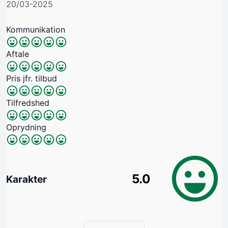
20/03-2025
Kommunikation
Aftale
Pris jfr. tilbud
Tilfredshed
Oprydning
5.0
Karakter