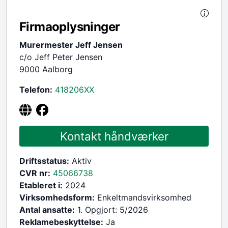
Firmaoplysninger
Murermester Jeff Jensen
c/o Jeff Peter Jensen
9000 Aalborg
Telefon:
418206
XX
Kontakt håndværker
Driftsstatus:
Aktiv
CVR nr:
45066738
Etableret i:
2024
Virksomhedsform:
Enkeltmandsvirksomhed
Antal ansatte:
1. Opgjort: 5/2026
Reklamebeskyttelse:
Ja