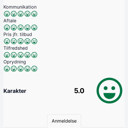
Kommunikation
Aftale
Pris jfr. tilbud
Tilfredshed
Oprydning
5.0
Karakter
Anmeldelse