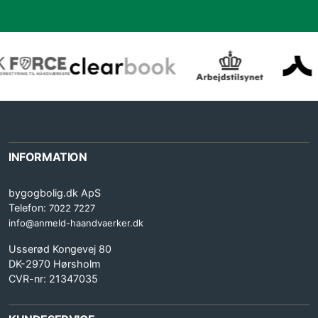
INFORMATION
bygogbolig.dk ApS
Telefon:
7022 7227
info@anmeld-haandvaerker.dk
Usserød Kongevej 80
DK-2970 Hørsholm
CVR-nr: 21347035