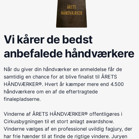
Vi kårer de bedst
anbefalede håndværkere
Når du giver din håndværker en anmeldelse får de
samtidig en chance for at blive finalist til ÅRETS
HÅNDVÆRKER®. Hvert år kæmper mere end 4.500
håndværkere om en af de eftertragtede
finalepladserne.
Vinderne af ÅRETS HÅNDVÆRKER® offentligøres i
Cirkusbygningen til et stort anlagt awardshow.
Vinderne vælges af en professionel uvildig fagjury, der
har frie hænder til at finde de rigtige vindere. Juryen