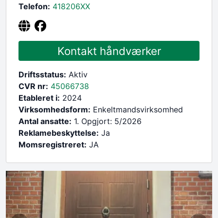
Telefon:
418206
XX
Kontakt håndværker
Driftsstatus:
Aktiv
CVR nr:
45066738
Etableret i:
2024
Virksomhedsform:
Enkeltmandsvirksomhed
Antal ansatte:
1. Opgjort: 5/2026
Reklamebeskyttelse:
Ja
Momsregistreret:
JA