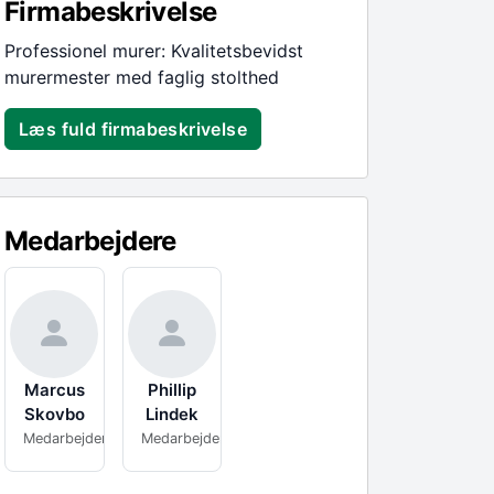
Firmabeskrivelse
Professionel murer: Kvalitetsbevidst
murermester med faglig stolthed
Læs fuld firmabeskrivelse
Medarbejdere
Marcus
Phillip
Skovbo
Lindek
Medarbejder
Medarbejder