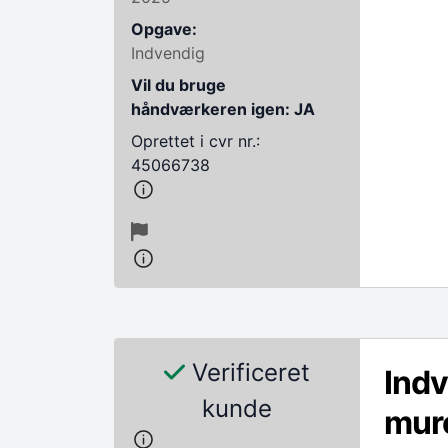
Opgave:
Indvendig
Vil du bruge
håndværkeren igen: JA
Oprettet i cvr nr.:
45066738
Verificeret
Indv
kunde
mur