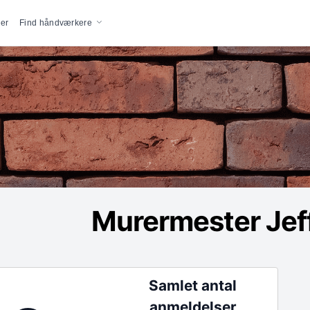
vigation
er
Find håndværkere
Murermester Jef
Samlet antal
anmeldelser