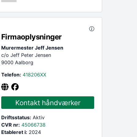
Firmaoplysninger
Murermester Jeff Jensen
c/o Jeff Peter Jensen
9000 Aalborg
Telefon:
418206
XX
Kontakt håndværker
Driftsstatus:
Aktiv
CVR nr:
45066738
Etableret i:
2024