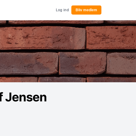
Log ind
Bliv medlem
f Jensen