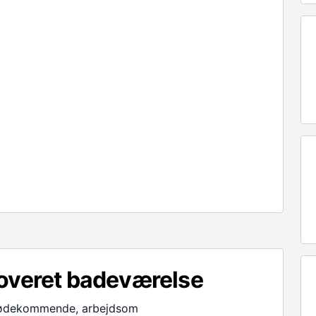
overet badeværelse
mødekommende, arbejdsom