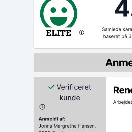
4
Samlede karak
baseret på 3
Anme
Verificeret
Ren
kunde
Arbejdet
Anmeldt af:
Jonna Margrethe Hansen,