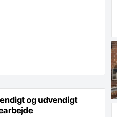
endigt og udvendigt
earbejde