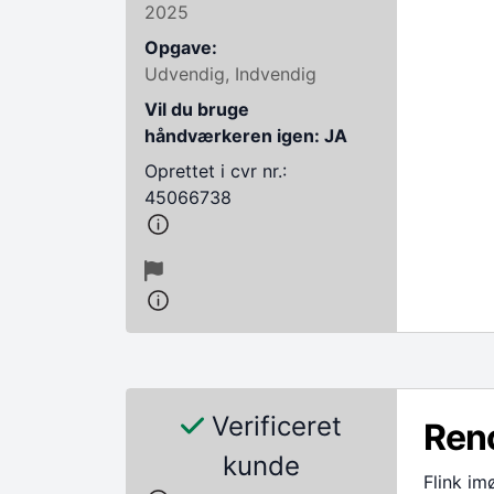
2025
Opgave:
Udvendig, Indvendig
Vil du bruge
håndværkeren igen: JA
Oprettet i cvr nr.:
45066738
Verificeret
Ren
kunde
Flink i