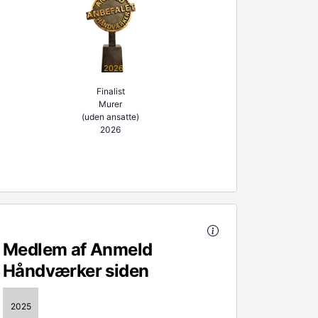
2026
Finalist
Murer
(uden ansatte)
2026
Medlem af Anmeld
Håndværker siden
2025