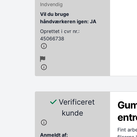
Indvendig
Vil du bruge
håndværkeren igen: JA
Oprettet i cvr nr.:
45066738
Verificeret
Gum
kunde
entr
Fint arb
Anmeldt af: