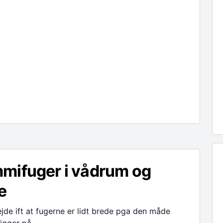
mifuger i vådrum og
e
ejde ift at fugerne er lidt brede pga den måde