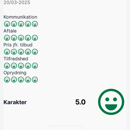
20/03-2025
Kommunikation
Aftale
Pris jfr. tilbud
Tilfredshed
Oprydning
5.0
Karakter