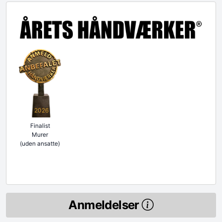
2026
Finalist
Murer
(uden ansatte)
Anmeldelser