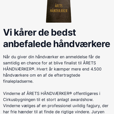
Vi kårer de bedst
anbefalede håndværkere
Når du giver din håndværker en anmeldelse får de
samtidig en chance for at blive finalist til ÅRETS
HÅNDVÆRKER®. Hvert år kæmper mere end 4.500
håndværkere om en af de eftertragtede
finalepladserne.
Vinderne af ÅRETS HÅNDVÆRKER® offentligøres i
Cirkusbygningen til et stort anlagt awardshow.
Vinderne vælges af en professionel uvildig fagjury, der
har frie hænder til at finde de rigtige vindere. Juryen