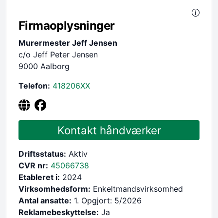
Firmaoplysninger
Murermester Jeff Jensen
c/o Jeff Peter Jensen
9000 Aalborg
Telefon:
418206
XX
Kontakt håndværker
Driftsstatus:
Aktiv
CVR nr:
45066738
Etableret i:
2024
Virksomhedsform:
Enkeltmandsvirksomhed
Antal ansatte:
1. Opgjort: 5/2026
Reklamebeskyttelse:
Ja