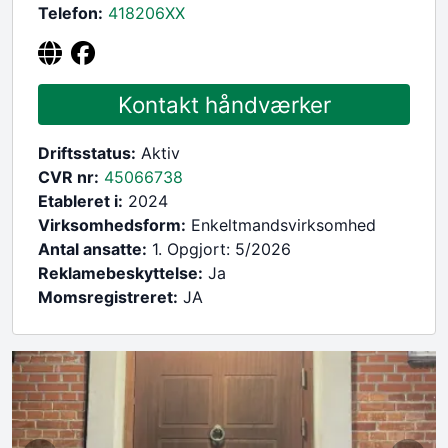
Telefon:
418206
XX
Kontakt håndværker
Driftsstatus:
Aktiv
CVR nr:
45066738
Etableret i:
2024
Virksomhedsform:
Enkeltmandsvirksomhed
Antal ansatte:
1. Opgjort: 5/2026
Reklamebeskyttelse:
Ja
Momsregistreret:
JA