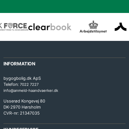
INFORMATION
bygogbolig.dk ApS
Telefon:
7022 7227
info@anmeld-haandvaerker.dk
Usserød Kongevej 80
DK-2970 Hørsholm
CVR-nr: 21347035