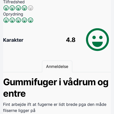
Tilfredshed
Oprydning
4.8
Karakter
Anmeldelse
Gummifuger i vådrum og
entre
Fint arbejde ift at fugerne er lidt brede pga den måde
fliserne ligger på