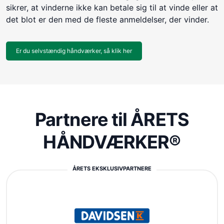
sikrer, at vinderne ikke kan betale sig til at vinde eller at
det blot er den med de fleste anmeldelser, der vinder.
Er du selvstændig håndværker, så klik her
Partnere til ÅRETS
HÅNDVÆRKER®
ÅRETS EKSKLUSIVPARTNERE