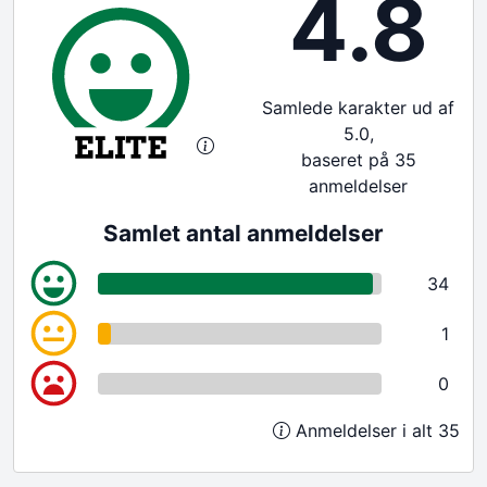
4.8
Samlede karakter ud af
5.0,
baseret på 35
anmeldelser
Samlet antal anmeldelser
34
1
0
Anmeldelser i alt 35