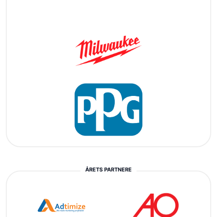
ÅRETS PARTNERE