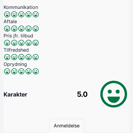
Kommunikation
Aftale
Pris jfr. tilbud
Tilfredshed
Oprydning
5.0
Karakter
Anmeldelse