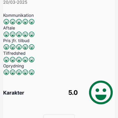
20/03-2025
Kommunikation
Aftale
Pris jfr. tilbud
Tilfredshed
Oprydning
5.0
Karakter