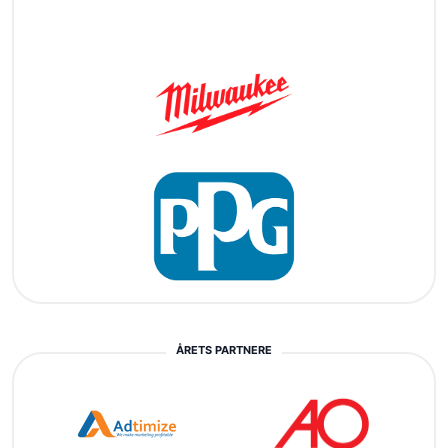
ÅRETS PARTNERE