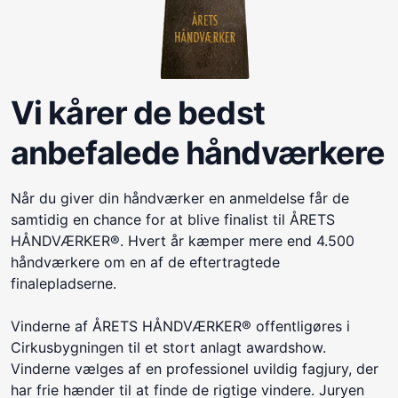
Vi kårer de bedst
anbefalede håndværkere
Når du giver din håndværker en anmeldelse får de
samtidig en chance for at blive finalist til ÅRETS
HÅNDVÆRKER®. Hvert år kæmper mere end 4.500
håndværkere om en af de eftertragtede
finalepladserne.
Vinderne af ÅRETS HÅNDVÆRKER® offentligøres i
Cirkusbygningen til et stort anlagt awardshow.
Vinderne vælges af en professionel uvildig fagjury, der
har frie hænder til at finde de rigtige vindere. Juryen