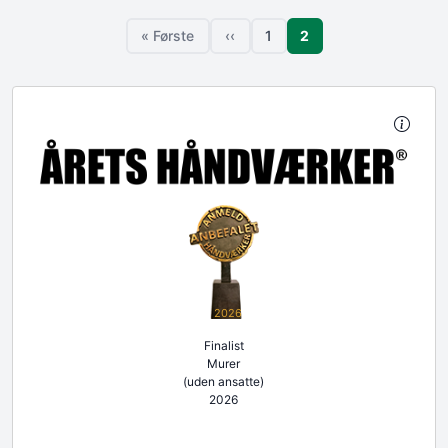
Sideinddeling
Side
« Første
‹‹
1
2
Første side
Forrige side
Side
2026
Finalist
Murer
(uden ansatte)
2026