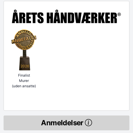
2026
Finalist
Murer
(uden ansatte)
Anmeldelser