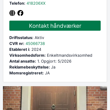
Telefon:
418206
XX
Kontakt håndværker
Driftsstatus:
Aktiv
CVR nr:
45066738
Etableret i:
2024
Virksomhedsform:
Enkeltmandsvirksomhed
Antal ansatte:
1. Opgjort: 5/2026
Reklamebeskyttelse:
Ja
Momsregistreret:
JA