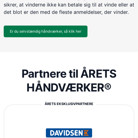
sikrer, at vinderne ikke kan betale sig til at vinde eller at
det blot er den med de fleste anmeldelser, der vinder.
Er du selvstændig håndværker, så klik her
Partnere til ÅRETS
HÅNDVÆRKER®
ÅRETS EKSKLUSIVPARTNERE