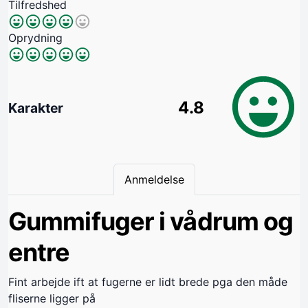
Tilfredshed
Oprydning
4.8
Karakter
Anmeldelse
Gummifuger i vådrum og
entre
Fint arbejde ift at fugerne er lidt brede pga den måde
fliserne ligger på