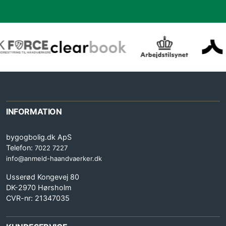
INFORMATION
bygogbolig.dk ApS
Telefon:
7022 7227
info@anmeld-haandvaerker.dk
Usserød Kongevej 80
DK-2970 Hørsholm
CVR-nr: 21347035