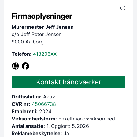
Firmaoplysninger
Murermester Jeff Jensen
c/o Jeff Peter Jensen
9000 Aalborg
Telefon:
418206
XX
Kontakt håndværker
Driftsstatus:
Aktiv
CVR nr:
45066738
Etableret i:
2024
Virksomhedsform:
Enkeltmandsvirksomhed
Antal ansatte:
1. Opgjort: 5/2026
Reklamebeskyttelse:
Ja