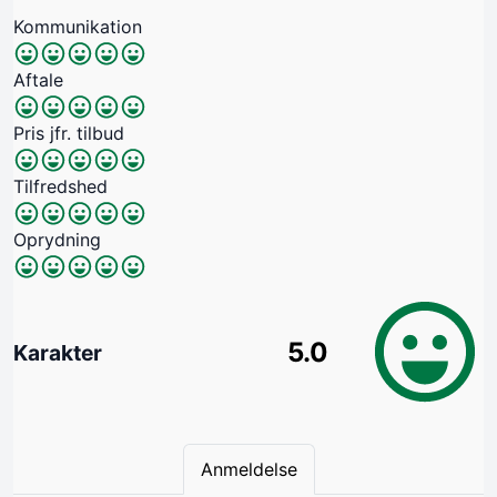
Kommunikation
Aftale
Pris jfr. tilbud
Tilfredshed
Oprydning
5.0
Karakter
Anmeldelse