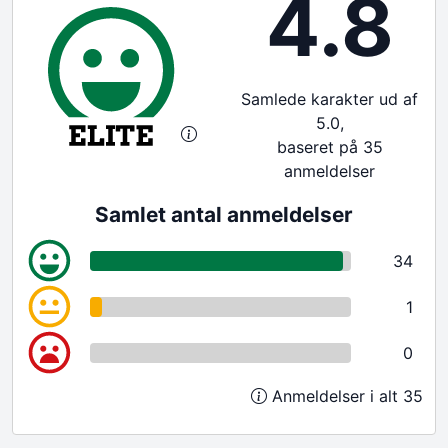
4.8
Samlede karakter ud af
5.0,
baseret på 35
anmeldelser
Samlet antal anmeldelser
34
1
0
Anmeldelser i alt 35