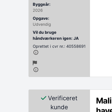
Byggeår:
2026
Opgave:
Udvendig
Vil du bruge
håndværkeren igen: JA
Oprettet i cvr nr.: 40558691
Verificeret
Mali
kunde
hav