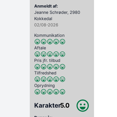
Anmeldt af:
Jeanne Schrøder, 2980
Kokkedal
02/08-2026
Kommunikation
Aftale
Pris jfr. tilbud
Tilfredshed
Oprydning
Karakter
5.0