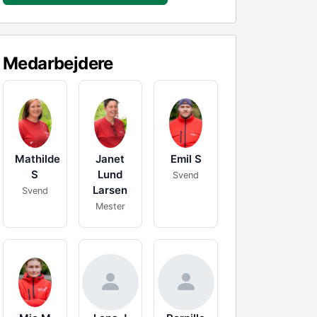
Medarbejdere
Mathilde
Janet
Emil
S
S
Lund
Svend
Larsen
Svend
Mester