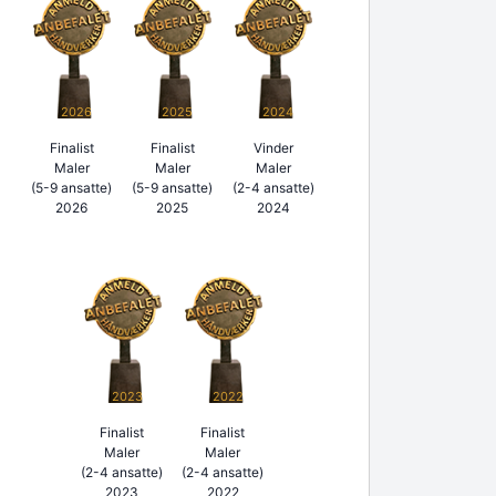
2026
2025
2024
Finalist
Finalist
Vinder
Maler
Maler
Maler
(5-9 ansatte)
(5-9 ansatte)
(2-4 ansatte)
2026
2025
2024
2023
2022
Finalist
Finalist
Maler
Maler
(2-4 ansatte)
(2-4 ansatte)
2023
2022