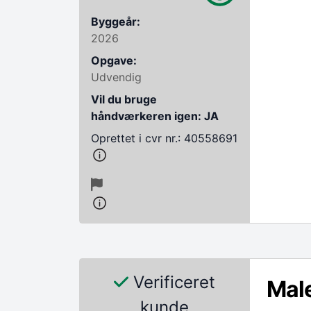
Byggeår:
2026
Opgave:
Udvendig
Vil du bruge
håndværkeren igen: JA
Oprettet i cvr nr.: 40558691
Verificeret
Mal
kunde