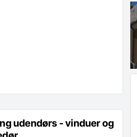
ng udendørs - vinduer og
edør