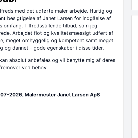
ilfreds med det udførte maler arbejde. Hurtig og
t besigtigelse af Janet Larsen for indgåelse af
s omfang. Tilfredsstillende tilbud, som jeg
ede. Arbejdet flot og kvalitetsmæssigt udført af
ie, meget omhyggelig og kompetent samt meget
g og dannet - gode egenskaber i disse tider.
kan absolut anbefales og vil benytte mig af deres
 fremover ved behov.
-07-2026, Malermester Janet Larsen ApS