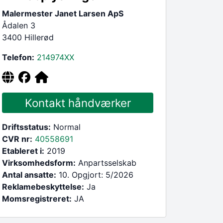
Malermester Janet Larsen ApS
Ådalen 3
3400 Hillerød
Telefon:
214974
XX
Kontakt håndværker
Driftsstatus:
Normal
CVR nr:
40558691
Etableret i:
2019
Virksomhedsform:
Anpartsselskab
Antal ansatte:
10. Opgjort: 5/2026
Reklamebeskyttelse:
Ja
Momsregistreret:
JA