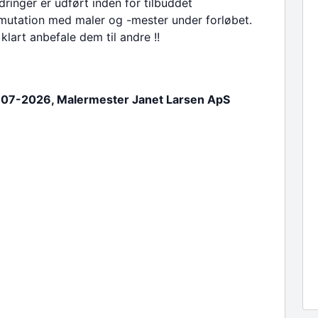
inger er udført inden for tilbuddet
mutation med maler og -mester under forløbet.
 klart anbefale dem til andre !!
-07-2026, Malermester Janet Larsen ApS