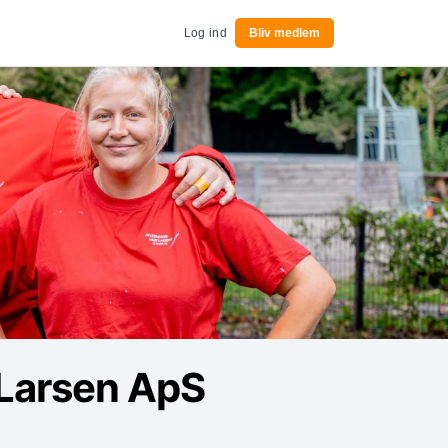
Log ind
Bliv medlem
 Larsen ApS