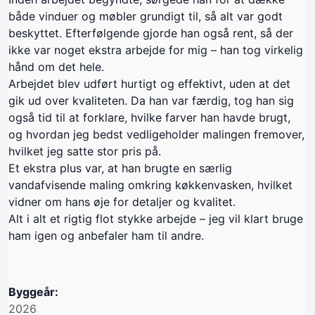
både vinduer og møbler grundigt til, så alt var godt
beskyttet. Efterfølgende gjorde han også rent, så der
ikke var noget ekstra arbejde for mig – han tog virkelig
hånd om det hele.
Arbejdet blev udført hurtigt og effektivt, uden at det
gik ud over kvaliteten. Da han var færdig, tog han sig
også tid til at forklare, hvilke farver han havde brugt,
og hvordan jeg bedst vedligeholder malingen fremover,
hvilket jeg satte stor pris på.
Et ekstra plus var, at han brugte en særlig
vandafvisende maling omkring køkkenvasken, hvilket
vidner om hans øje for detaljer og kvalitet.
Alt i alt et rigtig flot stykke arbejde – jeg vil klart bruge
ham igen og anbefaler ham til andre.
Byggeår:
2026