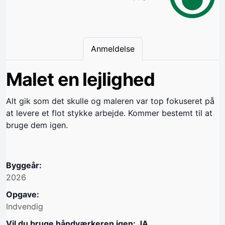
Anmeldelse
Malet en lejlighed
Alt gik som det skulle og maleren var top fokuseret på
at levere et flot stykke arbejde. Kommer bestemt til at
bruge dem igen.
Byggeår:
2026
Opgave:
Indvendig
Vil du bruge håndværkeren igen: JA