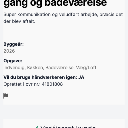
gang og badeværelse
Super kommunikation og veludført arbejde, præcis det
der blev aftalt.
Byggeår:
2026
Opgave:
Indvendig, Køkken, Badeværelse, Væg/Loft
Vil du bruge håndværkeren igen: JA
Oprettet i cvr nr.: 41801808