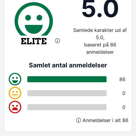
5.0
Samlede karakter ud af
5.0,
baseret på 86
anmeldelser
Samlet antal anmeldelser
86
0
0
Anmeldelser i alt 86