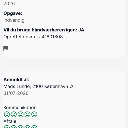
2026
Opgave:
Indvendig
Vil du bruge håndværkeren igen: JA
Oprettet i cvr nr.: 41801808
Anmeldt af:
Mads Lunde, 2100 København Ø
31/07-2026
Kommunikation
Aftale