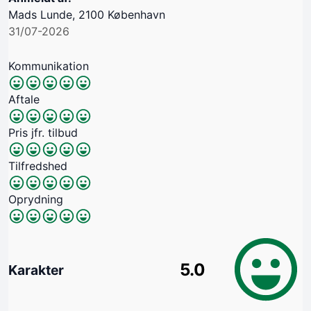
Mads Lunde, 2100 København
31/07-2026
Kommunikation
Aftale
Pris jfr. tilbud
Tilfredshed
Oprydning
5.0
Karakter