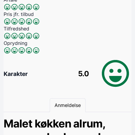
Pris jfr. tilbud
Tilfredshed
Oprydning
5.0
Karakter
Anmeldelse
Malet køkken alrum,