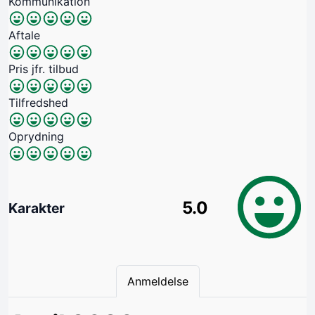
Kommunikation
Aftale
Pris jfr. tilbud
Tilfredshed
Oprydning
5.0
Karakter
Anmeldelse