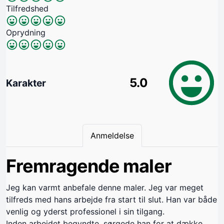
Tilfredshed
Oprydning
5.0
Karakter
Anmeldelse
Fremragende maler
Jeg kan varmt anbefale denne maler. Jeg var meget
tilfreds med hans arbejde fra start til slut. Han var både
venlig og yderst professionel i sin tilgang.
Inden arbejdet begyndte, sørgede han for at dække