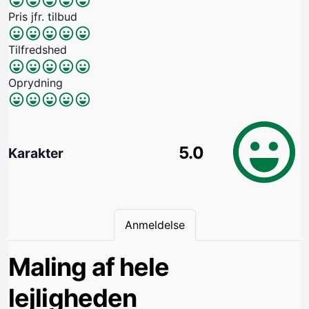
Pris jfr. tilbud
Tilfredshed
Oprydning
5.0
Karakter
Anmeldelse
Maling af hele
lejligheden