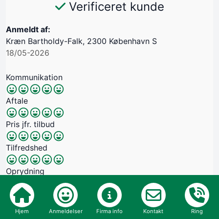
Verificeret kunde
Anmeldt af:
Kræn Bartholdy-Falk, 2300 København S
18/05-2026
Kommunikation
Aftale
Pris jfr. tilbud
Tilfredshed
Oprydning
Hjem
Anmeldelser
Firma info
Kontakt
Ring