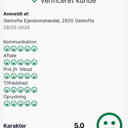
Verificeret kunde
Anmeldt af:
Gentofte Ejendomshandel, 2820 Gentofte
28/05-2026
Kommunikation
Aftale
Pris jfr. tilbud
Tilfredshed
Oprydning
5.0
Karakter