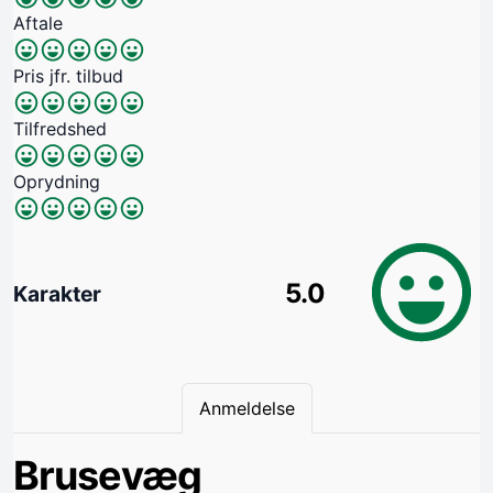
Aftale
Pris jfr. tilbud
Tilfredshed
Oprydning
5.0
Karakter
Anmeldelse
Brusevæg