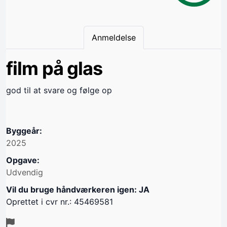
Anmeldelse
film på glas
god til at svare og følge op
Byggeår:
2025
Opgave:
Udvendig
Vil du bruge håndværkeren igen: JA
Oprettet i cvr nr.: 45469581