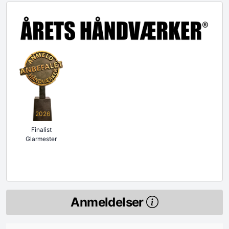
2026
Finalist
Glarmester
Anmeldelser