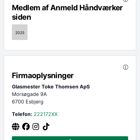
Medlem af Anmeld Håndværker
siden
2025
Firmaoplysninger
Glasmester Toke Thomsen ApS
Morsøgade 9A
6700 Esbjerg
Telefon:
222172
XX