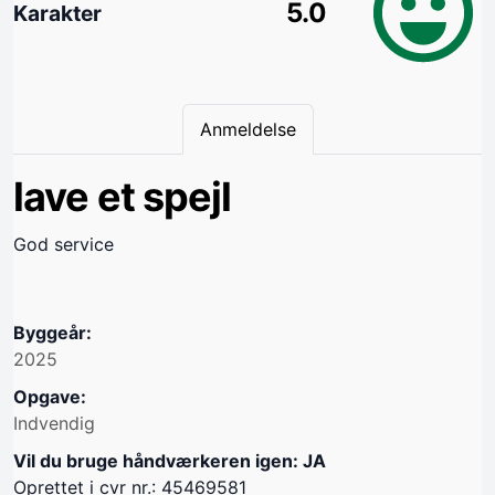
5.0
Karakter
Anmeldelse
lave et spejl
God service
Byggeår:
2025
Opgave:
Indvendig
Vil du bruge håndværkeren igen: JA
Oprettet i cvr nr.: 45469581