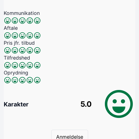
Kommunikation
Aftale
Pris jfr. tilbud
Tilfredshed
Oprydning
5.0
Karakter
Anmeldelse