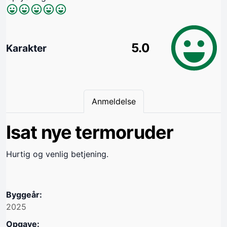
5.0
Karakter
Anmeldelse
Isat nye termoruder
Hurtig og venlig betjening.
Byggeår:
2025
Opgave: