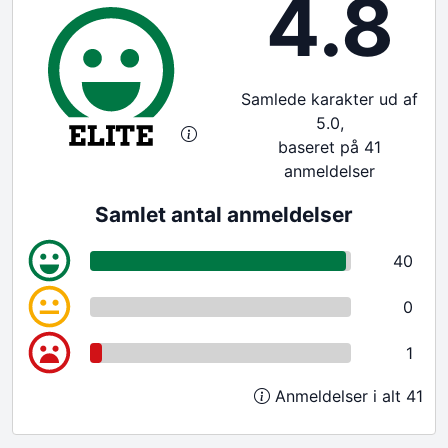
4.8
Samlede karakter ud af
5.0,
baseret på 41
anmeldelser
Samlet antal anmeldelser
40
0
1
Anmeldelser i alt 41