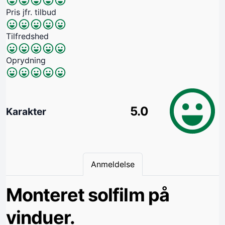
Pris jfr. tilbud
Tilfredshed
Oprydning
5.0
Karakter
Anmeldelse
Monteret solfilm på
vinduer.