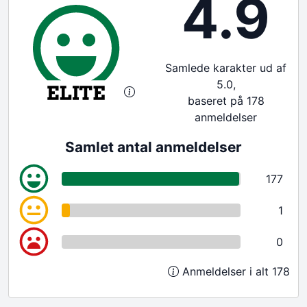
4.9
Samlede karakter ud af
5.0,
baseret på 178
anmeldelser
Samlet antal anmeldelser
177
1
0
Anmeldelser i alt 178