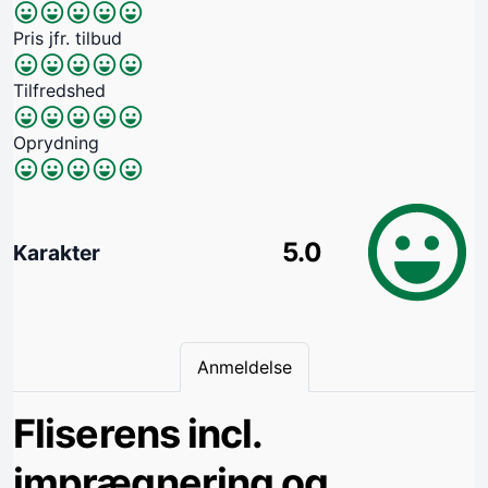
Pris jfr. tilbud
Tilfredshed
Oprydning
5.0
Karakter
Anmeldelse
Fliserens incl.
imprægnering og