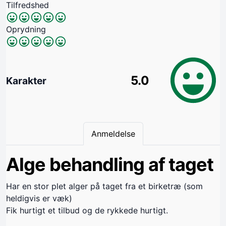
Tilfredshed
Oprydning
5.0
Karakter
Anmeldelse
Alge behandling af taget
Har en stor plet alger på taget fra et birketræ (som
heldigvis er væk)
Fik hurtigt et tilbud og de rykkede hurtigt.