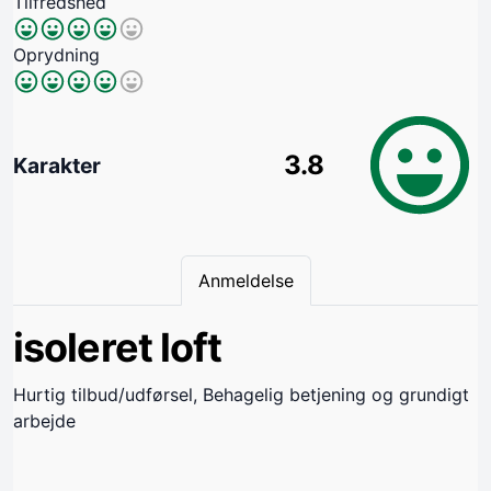
Tilfredshed
Oprydning
3.8
Karakter
Anmeldelse
isoleret loft
Hurtig tilbud/udførsel, Behagelig betjening og grundigt
arbejde