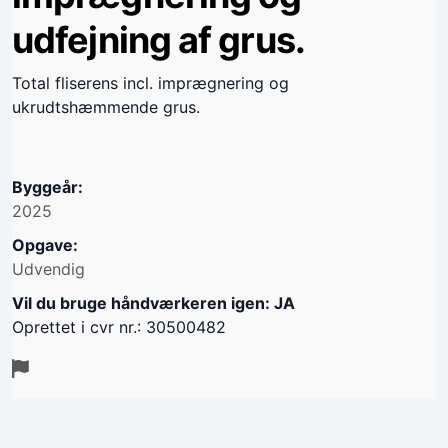
udfejning af grus.
Total fliserens incl. imprægnering og
ukrudtshæmmende grus.
Byggeår:
2025
Opgave:
Udvendig
Vil du bruge håndværkeren igen: JA
Oprettet i cvr nr.: 30500482