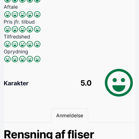
Aftale
Pris jfr. tilbud
Tilfredshed
Oprydning
5.0
Karakter
Anmeldelse
Rensning af fliser