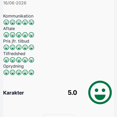
16/06-2026
Kommunikation
Aftale
Pris jfr. tilbud
Tilfredshed
Oprydning
5.0
Karakter