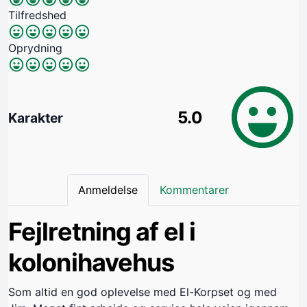
Tilfredshed
Oprydning
5.0
Karakter
Anmeldelse
Kommentarer
Fejlretning af el i
kolonihavehus
Som altid en god oplevelse med El-Korpset og med