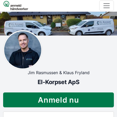
Spring til indhold
Jim Rasmussen & Klaus Fryland
El-Korpset ApS
Anmeld nu