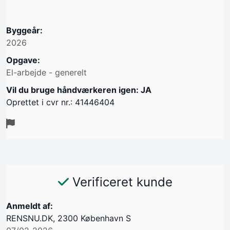
Byggeår:
2026
Opgave:
El-arbejde - generelt
Vil du bruge håndværkeren igen: JA
Oprettet i cvr nr.: 41446404
Verificeret kunde
Anmeldt af:
RENSNU.DK, 2300 København S