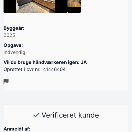
Byggeår:
2025
Opgave:
Indvendig
Vil du bruge håndværkeren igen: JA
Oprettet i cvr nr.: 41446404
Verificeret kunde
Anmeldt af: