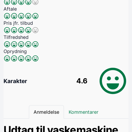
Aftale
Pris jfr. tilbud
Tilfredshed
Oprydning
4.6
Karakter
Anmeldelse
Kommentarer
Udtag til vaskemaskine