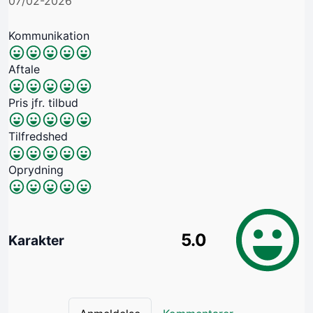
07/02-2026
Kommunikation
Aftale
Pris jfr. tilbud
Tilfredshed
Oprydning
5.0
Karakter