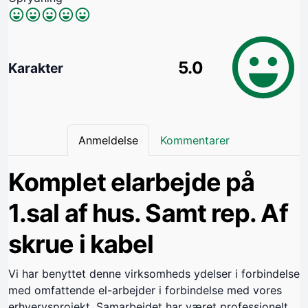
5.0
Karakter
Anmeldelse
Kommentarer
Komplet elarbejde på
1.sal af hus. Samt rep. Af
skrue i kabel
Vi har benyttet denne virksomheds ydelser i forbindelse
med omfattende el-arbejder i forbindelse med vores
erhvervsprojekt. Samarbejdet har været professionelt