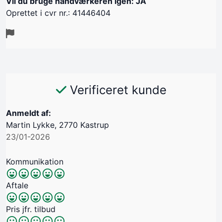
Vil du bruge håndværkeren igen: JA
Oprettet i cvr nr.: 41446404
Verificeret kunde
Anmeldt af:
Martin Lykke, 2770 Kastrup
23/01-2026
Kommunikation
Aftale
Pris jfr. tilbud