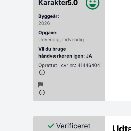
Karakter
5.0
Byggeår:
2026
Opgave:
Udvendig, Indvendig
Vil du bruge
håndværkeren igen: JA
Oprettet i cvr nr.: 41446404
Verificeret
Udta