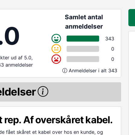
Samlet antal
.0
anmeldelser
343
0
ter ud af 5.0,
0
43 anmeldelser
Anmeldelser i alt 343
ldelser
 rep. Af overskåret kabel.
e fået skåret et kabel over hos en kunde, og