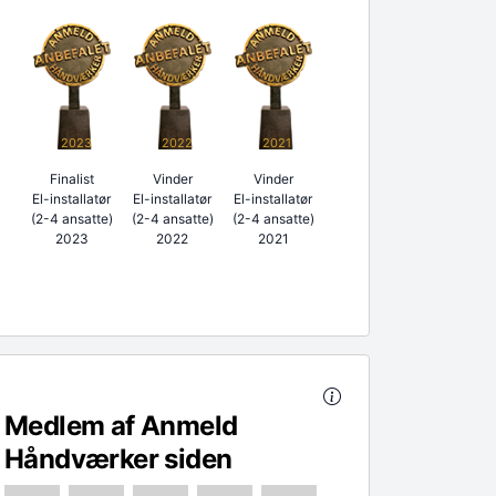
2023
2022
2021
Finalist
Vinder
Vinder
El-installatør
El-installatør
El-installatør
(2-4 ansatte)
(2-4 ansatte)
(2-4 ansatte)
2023
2022
2021
Medlem af Anmeld
Håndværker siden