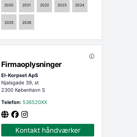
2020
2021
2022
2023
2024
2025
2026
Firmaoplysninger
El-Korpset ApS
Njalsgade 39, st
2300 København S
Telefon:
536520
XX
Kontakt håndværker