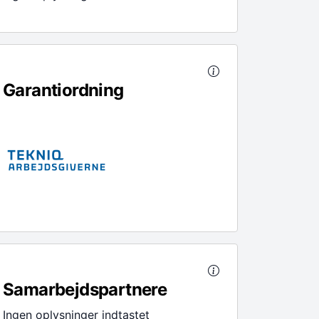
Garantiordning
Samarbejdspartnere
Ingen oplysninger indtastet