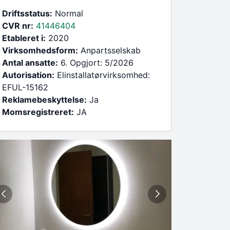
Driftsstatus:
Normal
CVR nr:
41446404
Etableret i:
2020
Virksomhedsform:
Anpartsselskab
Antal ansatte:
6. Opgjort: 5/2026
Autorisation:
Elinstallatørvirksomhed:
EFUL-15162
Reklamebeskyttelse:
Ja
Momsregistreret:
JA