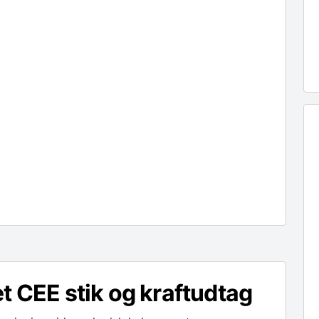
t CEE stik og kraftudtag