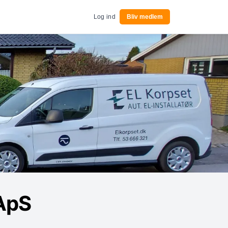
Log ind
Bliv medlem
ApS