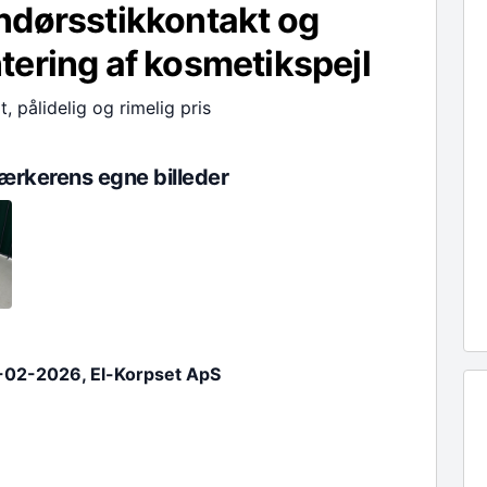
ndørsstikkontakt og
ering af kosmetikspejl
t, pålidelig og rimelig pris
rkerens egne billeder
-02-2026, El-Korpset ApS