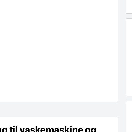
g til vaskemaskine og