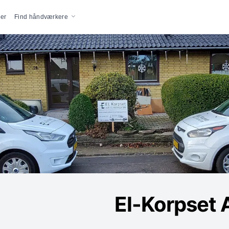
vigation
er
Find håndværkere
El-Korpset 