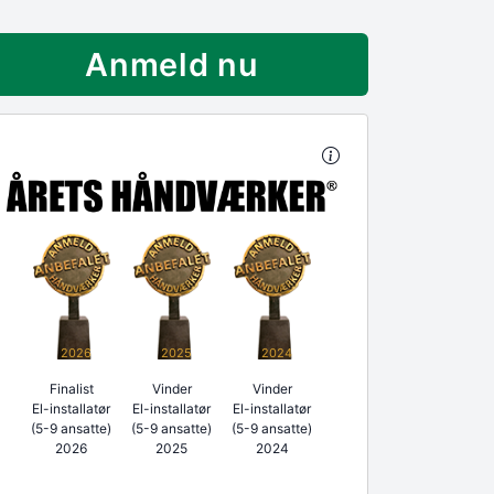
Anmeld nu
2026
2025
2024
Finalist
Vinder
Vinder
El-installatør
El-installatør
El-installatør
(5-9 ansatte)
(5-9 ansatte)
(5-9 ansatte)
2026
2025
2024