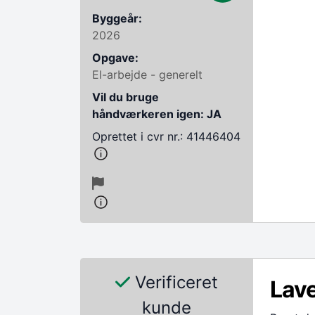
Byggeår:
2026
Opgave:
El-arbejde - generelt
Vil du bruge
håndværkeren igen: JA
Oprettet i cvr nr.: 41446404
Verificeret
Lave
kunde