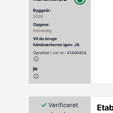
Byggeår:
2026
Opgave:
Indvendig
Vil du bruge
håndværkeren igen: JA
Oprettet i cvr nr.: 41446404
Verificeret
Etab