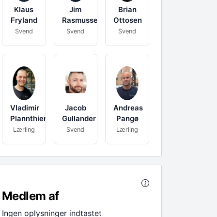
Klaus
Jim
Brian
Fryland
Rasmussen
Ottosen
Svend
Svend
Svend
Vladimir
Jacob
Andreas
Plannthien
Gullander
Pangø
Lærling
Svend
Lærling
Medlem af
Ingen oplysninger indtastet