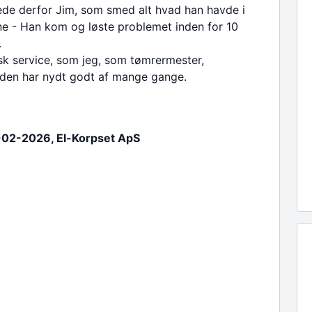
de derfor Jim, som smed alt hvad han havde i
e - Han kom og løste problemet inden for 10
.
sk service, som jeg, som tømrermester,
nden har nydt godt af mange gange.
-02-2026, El-Korpset ApS