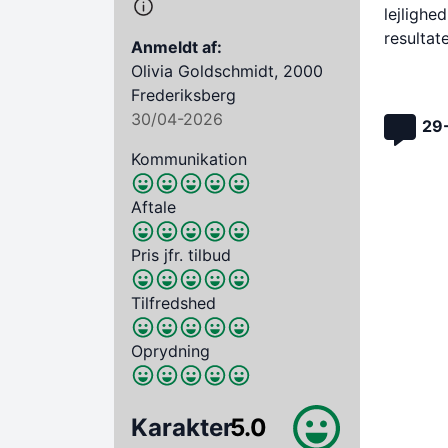
lejlighe
resultate
Anmeldt af:
Olivia Goldschmidt, 2000
Frederiksberg
30/04-2026
29
Kommunikation
Aftale
Pris jfr. tilbud
Tilfredshed
Oprydning
Karakter
5.0