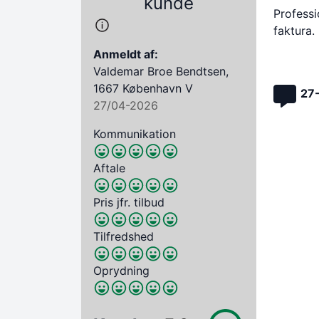
kunde
Professi
faktura.
Anmeldt af:
Valdemar Broe Bendtsen,
1667 København V
27
27/04-2026
Kommunikation
Aftale
Pris jfr. tilbud
Tilfredshed
Oprydning