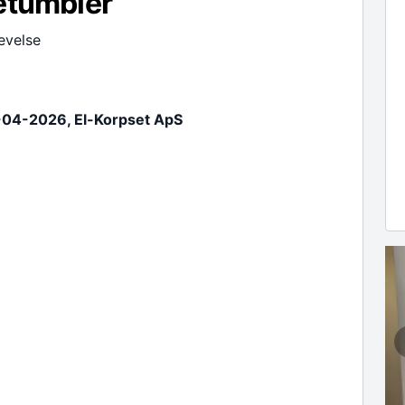
etumbler
evelse
-04-2026, El-Korpset ApS