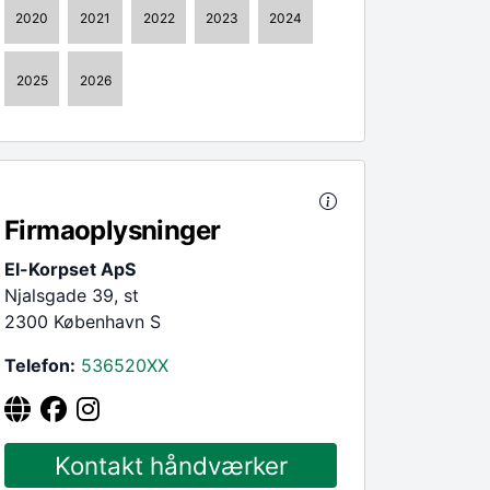
2020
2021
2022
2023
2024
2025
2026
Firmaoplysninger
El-Korpset ApS
Njalsgade 39, st
2300 København S
Telefon:
536520
XX
Kontakt håndværker