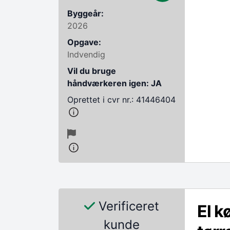
Byggeår:
2026
Opgave:
Indvendig
Vil du bruge
håndværkeren igen: JA
Oprettet i cvr nr.: 41446404
Verificeret
El k
kunde