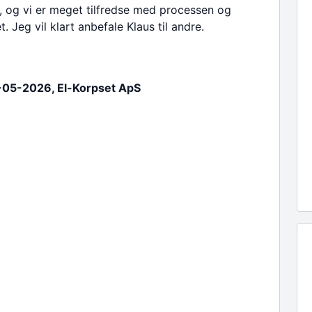
d, og vi er meget tilfredse med processen og
t. Jeg vil klart anbefale Klaus til andre.
-05-2026, El-Korpset ApS