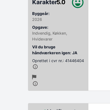
Karakter
5.0
Byggeår:
2026
Opgave:
Indvendig, Køkken,
Hvidevarer
Vil du bruge
håndværkeren igen: JA
Oprettet i cvr nr.: 41446404