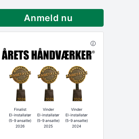
Anmeld nu
2026
2025
2024
Finalist
Vinder
Vinder
El-installatør
El-installatør
El-installatør
(5-9 ansatte)
(5-9 ansatte)
(5-9 ansatte)
2026
2025
2024