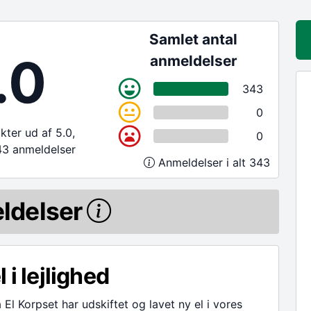
Samlet antal
.0
anmeldelser
343
0
ter ud af 5.0,
0
43 anmeldelser
Anmeldelser i alt 343
ldelser
l i lejlighed
a El Korpset har udskiftet og lavet ny el i vores