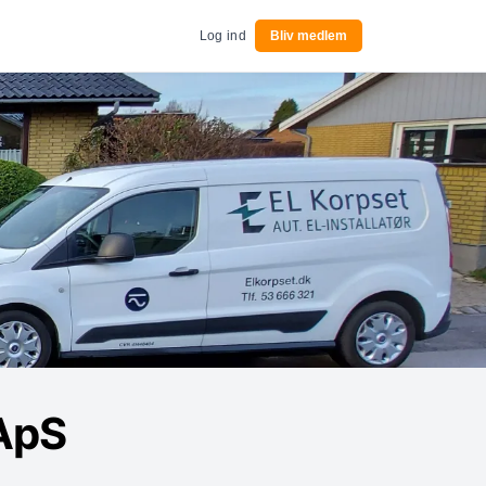
Log ind
Bliv medlem
ApS