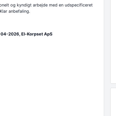
onelt og kyndigt arbejde med en udspecificeret
 Klar anbefaling.
-04-2026, El-Korpset ApS