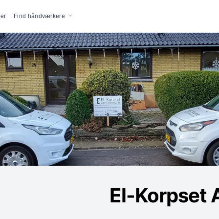
vigation
er
Find håndværkere
El-Korpset 