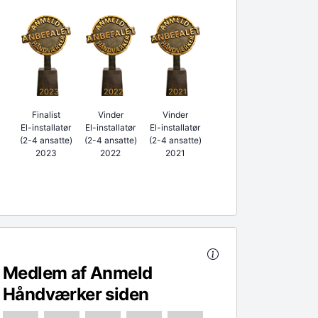
2023
2022
2021
Finalist
Vinder
Vinder
El-installatør
El-installatør
El-installatør
(2-4 ansatte)
(2-4 ansatte)
(2-4 ansatte)
2023
2022
2021
Medlem af Anmeld
Håndværker siden