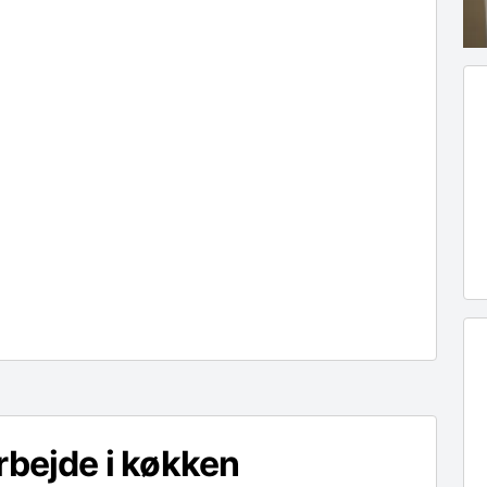
rbejde i køkken