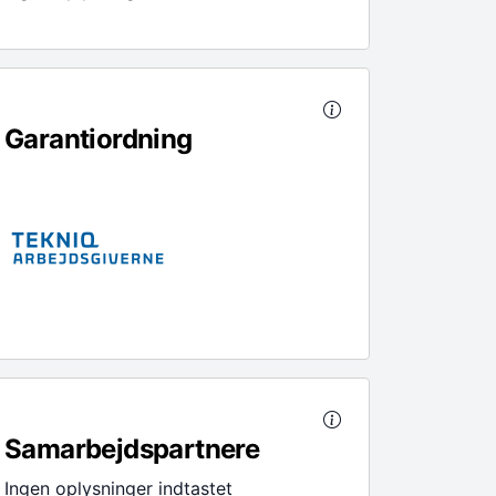
Garantiordning
Samarbejdspartnere
Ingen oplysninger indtastet