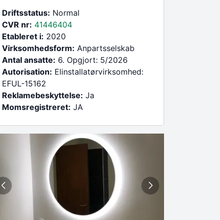
Driftsstatus:
Normal
CVR nr:
41446404
Etableret i:
2020
Virksomhedsform:
Anpartsselskab
Antal ansatte:
6. Opgjort: 5/2026
Autorisation:
Elinstallatørvirksomhed:
EFUL-15162
Reklamebeskyttelse:
Ja
Momsregistreret:
JA