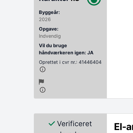
Byggeår:
2026
Opgave:
Indvendig
Vil du bruge
håndværkeren igen: JA
Oprettet i cvr nr.: 41446404
Verificeret
El-a