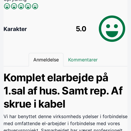
5.0
Karakter
Anmeldelse
Kommentarer
Komplet elarbejde på
1.sal af hus. Samt rep. Af
skrue i kabel
Vi har benyttet denne virksomheds ydelser i forbindelse
med omfattende el-arbejder i forbindelse med vores
erhvervsprojekt. Samarbejdet har været professionelt