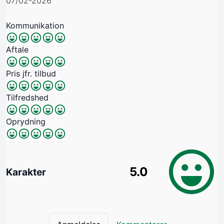
07/02-2026
Kommunikation
Aftale
Pris jfr. tilbud
Tilfredshed
Oprydning
5.0
Karakter