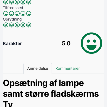
Tilfredshed
Oprydning
5.0
Karakter
Anmeldelse
Kommentarer
Opsætning af lampe
samt større fladskærms
Tv