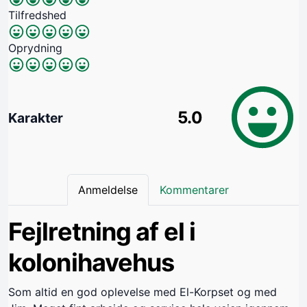
Tilfredshed
Oprydning
5.0
Karakter
Anmeldelse
Kommentarer
Fejlretning af el i
kolonihavehus
Som altid en god oplevelse med El-Korpset og med