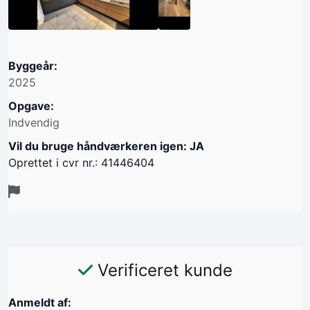
Byggeår:
2025
Opgave:
Indvendig
Vil du bruge håndværkeren igen: JA
Oprettet i cvr nr.: 41446404
Verificeret kunde
Anmeldt af: