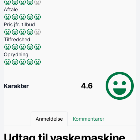
Aftale
Pris jfr. tilbud
Tilfredshed
Oprydning
4.6
Karakter
Anmeldelse
Kommentarer
Udtag til vaskemaskine