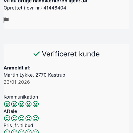
Vil du bruge håndværkeren igen: JA
Oprettet i cvr nr.: 41446404
Verificeret kunde
Anmeldt af:
Martin Lykke, 2770 Kastrup
23/01-2026
Kommunikation
Aftale
Pris jfr. tilbud