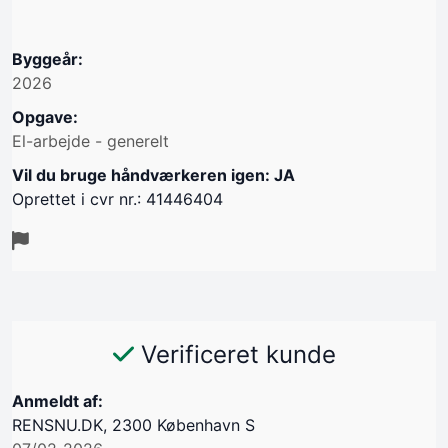
Byggeår:
2026
Opgave:
El-arbejde - generelt
Vil du bruge håndværkeren igen: JA
Oprettet i cvr nr.: 41446404
Verificeret kunde
Anmeldt af:
RENSNU.DK, 2300 København S