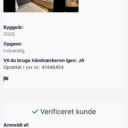
Byggeår:
2025
Opgave:
Indvendig
Vil du bruge håndværkeren igen: JA
Oprettet i cvr nr.: 41446404
Verificeret kunde
Anmeldt af: