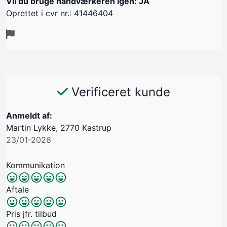
Vil du bruge håndværkeren igen: JA
Oprettet i cvr nr.: 41446404
Verificeret kunde
Anmeldt af:
Martin Lykke, 2770 Kastrup
23/01-2026
Kommunikation
Aftale
Pris jfr. tilbud