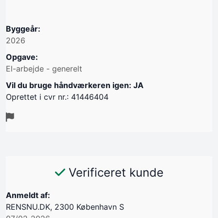
Byggeår:
2026
Opgave:
El-arbejde - generelt
Vil du bruge håndværkeren igen: JA
Oprettet i cvr nr.: 41446404
Verificeret kunde
Anmeldt af:
RENSNU.DK, 2300 København S