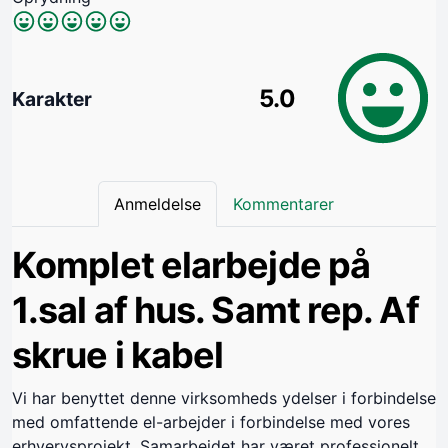
5.0
Karakter
Anmeldelse
Kommentarer
Komplet elarbejde på
1.sal af hus. Samt rep. Af
skrue i kabel
Vi har benyttet denne virksomheds ydelser i forbindelse
med omfattende el-arbejder i forbindelse med vores
erhvervsprojekt. Samarbejdet har været professionelt