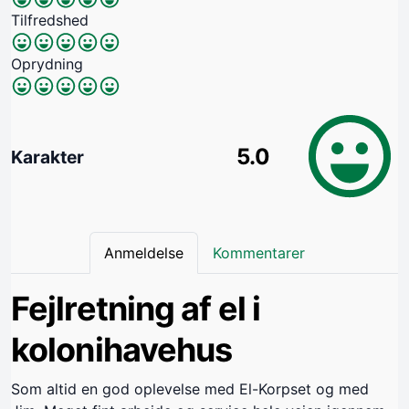
Tilfredshed
Oprydning
5.0
Karakter
Anmeldelse
Kommentarer
Fejlretning af el i
kolonihavehus
Som altid en god oplevelse med El-Korpset og med