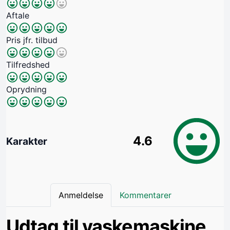
Aftale
Pris jfr. tilbud
Tilfredshed
Oprydning
4.6
Karakter
Anmeldelse
Kommentarer
Udtag til vaskemaskine