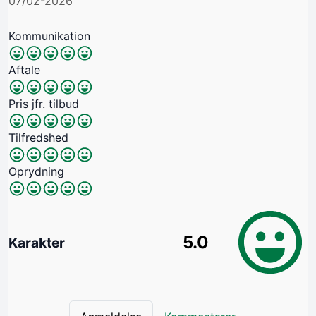
07/02-2026
Kommunikation
Aftale
Pris jfr. tilbud
Tilfredshed
Oprydning
5.0
Karakter