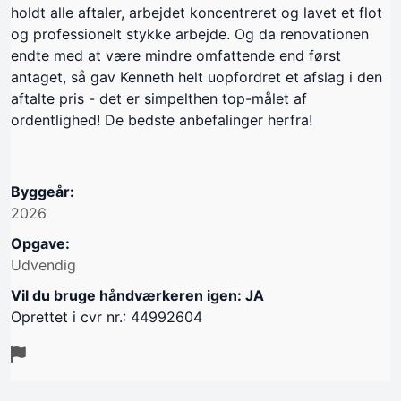
holdt alle aftaler, arbejdet koncentreret og lavet et flot
og professionelt stykke arbejde. Og da renovationen
endte med at være mindre omfattende end først
antaget, så gav Kenneth helt uopfordret et afslag i den
aftalte pris - det er simpelthen top-målet af
ordentlighed! De bedste anbefalinger herfra!
Byggeår:
2026
Opgave:
Udvendig
Vil du bruge håndværkeren igen: JA
Oprettet i cvr nr.: 44992604