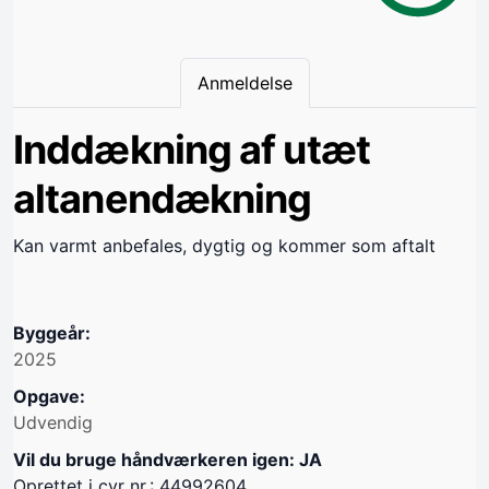
Anmeldelse
Inddækning af utæt
altanendækning
Kan varmt anbefales, dygtig og kommer som aftalt
Byggeår:
2025
Opgave:
Udvendig
Vil du bruge håndværkeren igen: JA
Oprettet i cvr nr.: 44992604