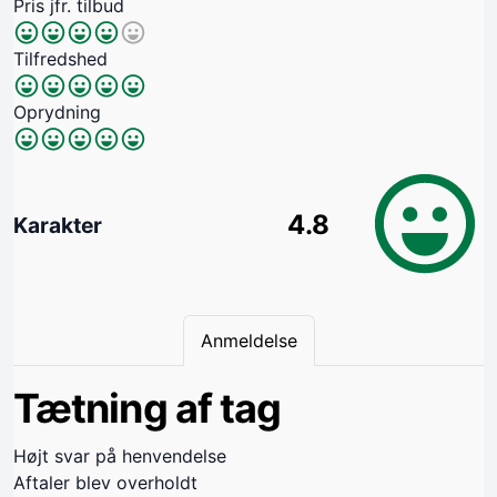
Pris jfr. tilbud
Tilfredshed
Oprydning
4.8
Karakter
Anmeldelse
Tætning af tag
Højt svar på henvendelse
Aftaler blev overholdt