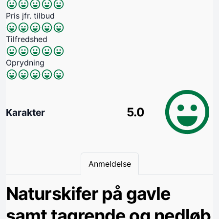
Pris jfr. tilbud
Tilfredshed
Oprydning
5.0
Karakter
Anmeldelse
Naturskifer på gavle
samt tagrende og nedløb