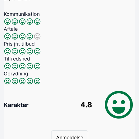
Kommunikation
Aftale
Pris jfr. tilbud
Tilfredshed
Oprydning
4.8
Karakter
Anmeldelse