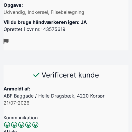
Opgave:
Udvendig, Indkørsel, Flisebelægning
Vil du bruge håndværkeren igen: JA
Oprettet i cvr nr.: 43575619
Verificeret kunde
Anmeldt af:
ABF Baggade / Helle Dragsbæk, 4220 Korsør
21/07-2026
Kommunikation
Aftale