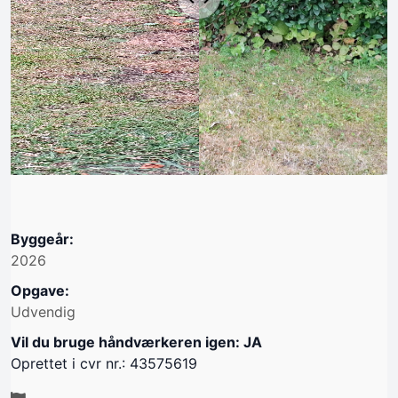
Byggeår:
2026
Opgave:
Udvendig
Vil du bruge håndværkeren igen: JA
Oprettet i cvr nr.: 43575619