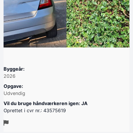
Byggeår:
2026
Opgave:
Udvendig
Vil du bruge håndværkeren igen: JA
Oprettet i cvr nr.: 43575619