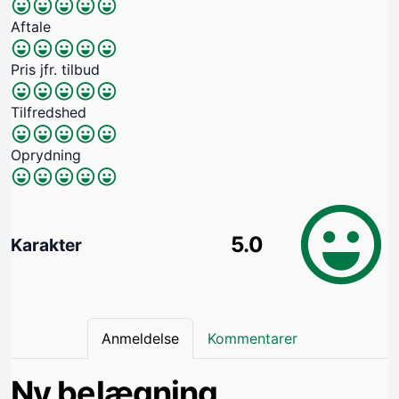
Aftale
Pris jfr. tilbud
Tilfredshed
Oprydning
5.0
Karakter
Anmeldelse
Kommentarer
Ny belægning