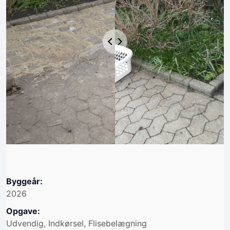
Byggeår:
2026
Opgave:
Udvendig, Indkørsel, Flisebelægning