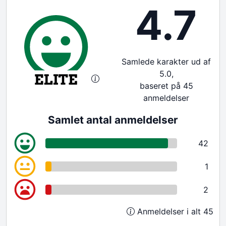
4.7
Samlede karakter ud af
5.0,
baseret på 45
anmeldelser
Samlet antal anmeldelser
42
1
2
Anmeldelser i alt 45