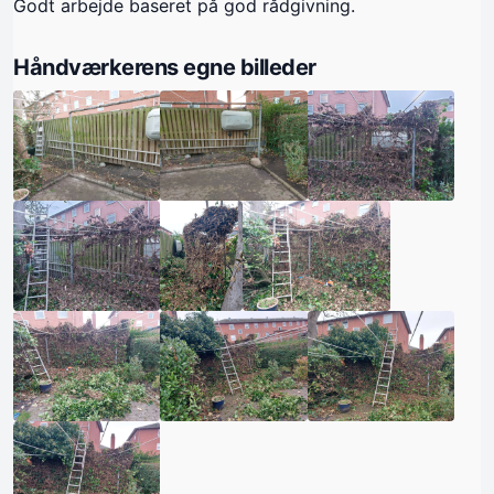
Godt arbejde baseret på god rådgivning.
Håndværkerens egne billeder