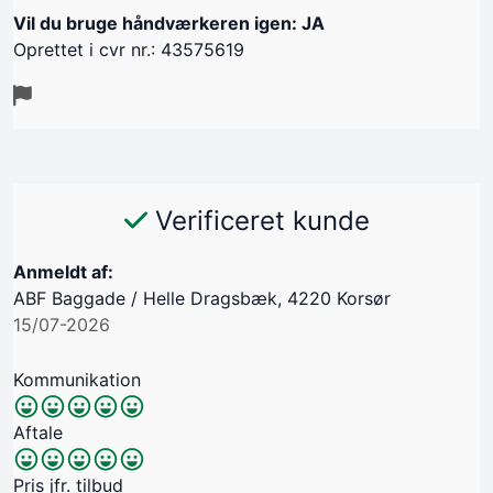
Vil du bruge håndværkeren igen: JA
Oprettet i cvr nr.: 43575619
Verificeret kunde
Anmeldt af:
ABF Baggade / Helle Dragsbæk, 4220 Korsør
15/07-2026
Kommunikation
Aftale
Pris jfr. tilbud