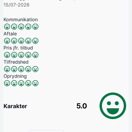
15/07-2026
Kommunikation
Aftale
Pris jfr. tilbud
Tilfredshed
Oprydning
5.0
Karakter