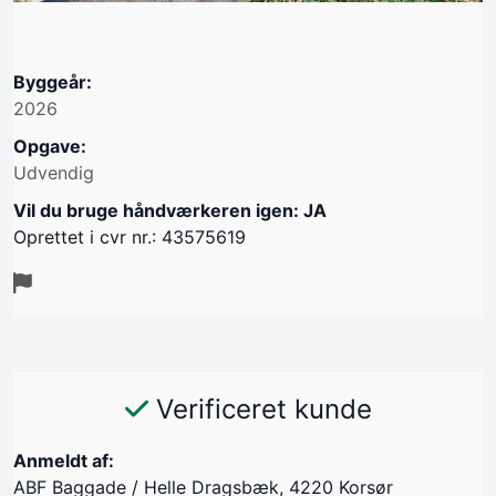
Byggeår:
2026
Opgave:
Udvendig
Vil du bruge håndværkeren igen: JA
Oprettet i cvr nr.: 43575619
Verificeret kunde
Anmeldt af:
ABF Baggade / Helle Dragsbæk, 4220 Korsør