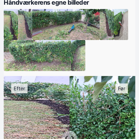
Håndværkerens egne billeder