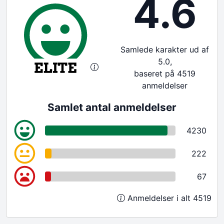
4.6
Samlede karakter ud af
5.0,
baseret på 4519
anmeldelser
Samlet antal anmeldelser
4230
222
67
Anmeldelser i alt 4519