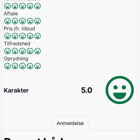
Aftale
Pris jfr. tilbud
Tilfredshed
Oprydning
5.0
Karakter
Anmeldelse