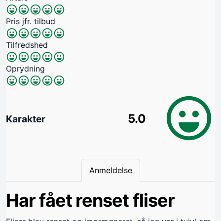
Pris jfr. tilbud
Tilfredshed
Oprydning
5.0
Karakter
Anmeldelse
Har fået renset fliser