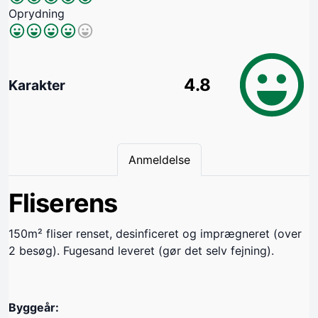
Oprydning
4.8
Karakter
Anmeldelse
Fliserens
150m² fliser renset, desinficeret og imprægneret (over
2 besøg). Fugesand leveret (gør det selv fejning).
Byggeår: