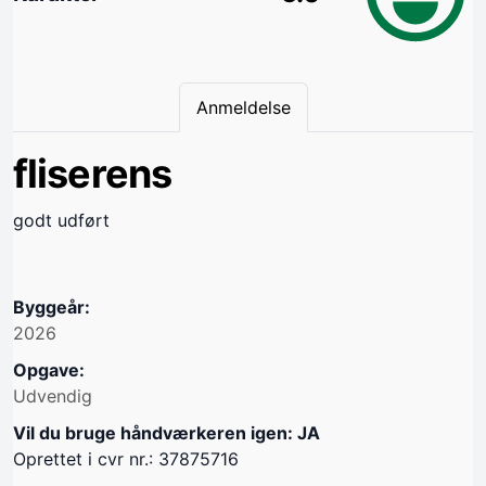
Anmeldelse
fliserens
godt udført
Byggeår:
2026
Opgave:
Udvendig
Vil du bruge håndværkeren igen: JA
Oprettet i cvr nr.: 37875716