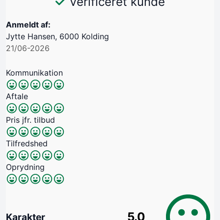
Verificeret kunde
Anmeldt af:
Jytte Hansen, 6000 Kolding
21/06-2026
Kommunikation
Aftale
Pris jfr. tilbud
Tilfredshed
Oprydning
5.0
Karakter