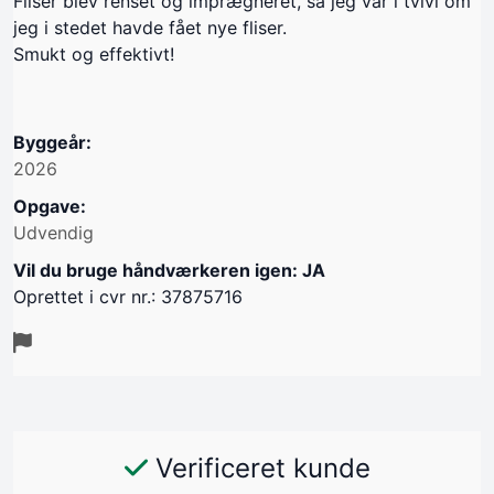
Fliser blev renset og imprægneret, så jeg var i tvivl om
jeg i stedet havde fået nye fliser.
Smukt og effektivt!
Byggeår:
2026
Opgave:
Udvendig
Vil du bruge håndværkeren igen: JA
Oprettet i cvr nr.: 37875716
Verificeret kunde