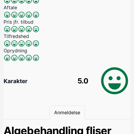
Aftale
Pris jfr. tilbud
Tilfredshed
Oprydning
5.0
Karakter
Anmeldelse
Algebehandling fliser