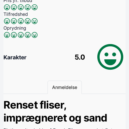
Pris jfr. tilbud
Tilfredshed
Oprydning
5.0
Karakter
Anmeldelse
Renset fliser,
imprægneret og sand