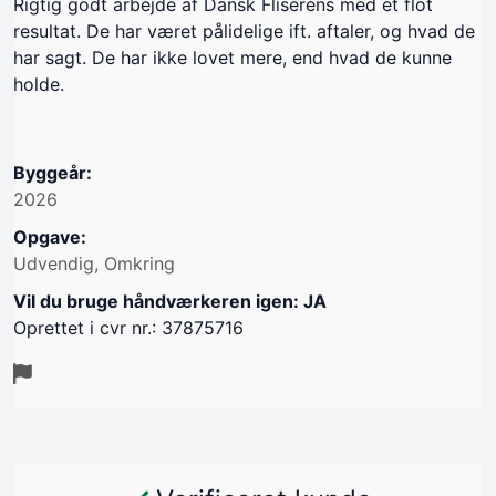
Rigtig godt arbejde af Dansk Fliserens med et flot
resultat. De har været pålidelige ift. aftaler, og hvad de
har sagt. De har ikke lovet mere, end hvad de kunne
holde.
Byggeår:
2026
Opgave:
Udvendig, Omkring
Vil du bruge håndværkeren igen: JA
Oprettet i cvr nr.: 37875716